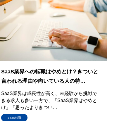
SaaS業界への転職はやめとけ？きついと
言われる理由や向いている人の特…
SaaS業界は成長性が高く、未経験から挑戦で
きる求人も多い一方で、「SaaS業界はやめと
け」「思ったよりきつい…
SaaS転職