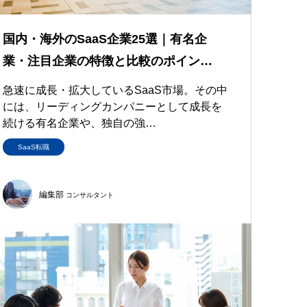
国内・海外のSaaS企業25選｜有名企
業・注目企業の特徴と比較のポイン…
急速に成長・拡大しているSaaS市場。その中
には、リーディングカンパニーとして成長を
続ける有名企業や、独自の強…
SaaS転職
編集部
コンサルタント