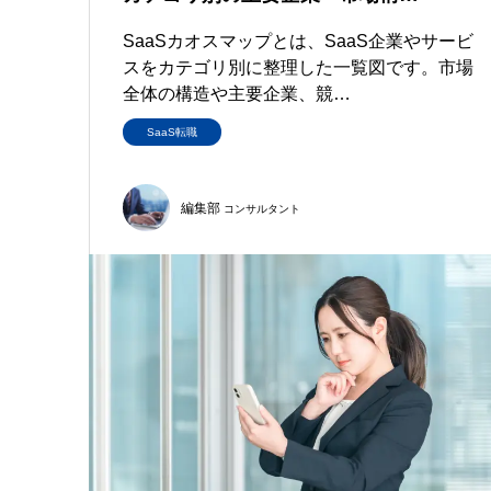
SaaSカオスマップとは、SaaS企業やサービ
スをカテゴリ別に整理した一覧図です。市場
全体の構造や主要企業、競…
SaaS転職
編集部
コンサルタント