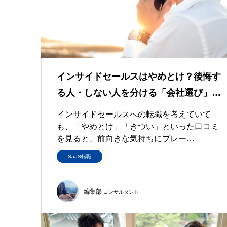
インサイドセールスはやめとけ？後悔す
る人・しない人を分ける「会社選び」…
インサイドセールスへの転職を考えていて
も、「やめとけ」「きつい」といった口コミ
を見ると、前向きな気持ちにブレー…
SaaS転職
編集部
コンサルタント