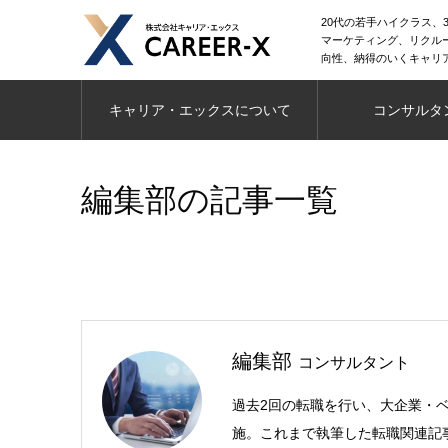
20代の若手ハイクラス、3
マーケティング、リクル
向性、納得のいくキャリ
キャリア・エックスについて
コンサルタ
編集部の記事一覧
編集部
コンサルタント
過去2回の転職を行い、大企業・
施。これまで執筆した転職関連記事