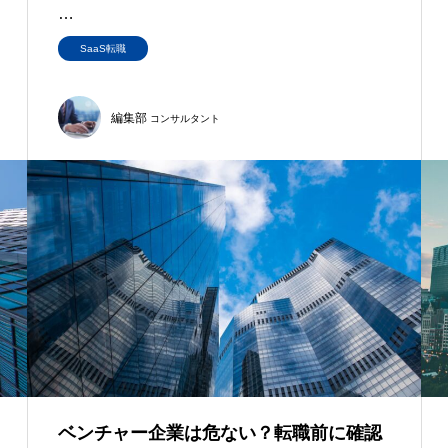
ただ、2026年に…
SaaS転職
編集部
コンサルタント
ベンチャー企業は危ない？転職前に確認