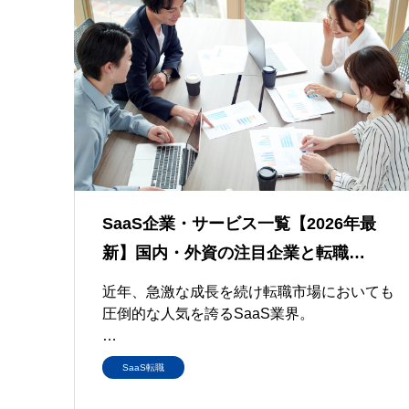
SaaS企業・サービス一覧【2026年最
新】国内・外資の注目企業と転職…
近年、急激な成長を続け転職市場においても
圧倒的な人気を誇るSaaS業界。
「自身の市場価値を…
SaaS転職