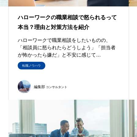
ハローワークの職業相談で怒られるって
本当？理由と対策方法を紹介
ハローワークで職業相談をしたいものの、
「相談員に怒られたらどうしよう」「担当者
が怖かったら嫌だ」と不安に感じて…
転職ノウハウ
編集部
コンサルタント