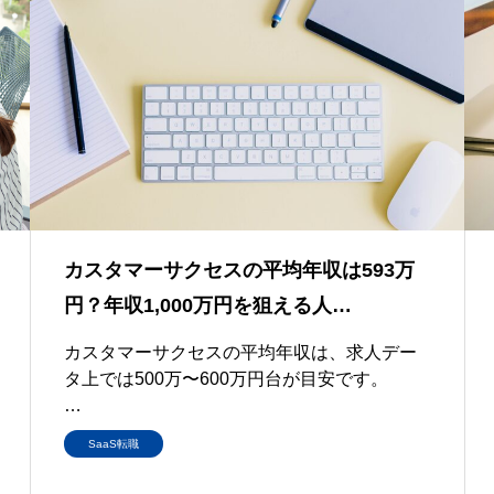
カスタマーサクセスの平均年収は593万
円？年収1,000万円を狙える人…
カスタマーサクセスの平均年収は、求人デー
タ上では500万〜600万円台が目安です。
求人検索…
SaaS転職