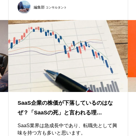
編集部
コンサルタント
SaaS企業の株価が下落しているのはな
ぜ？「SaaSの死」と言われる理…
SaaS業界は急成長中であり、転職先として興
味を持つ方も多いと思います。