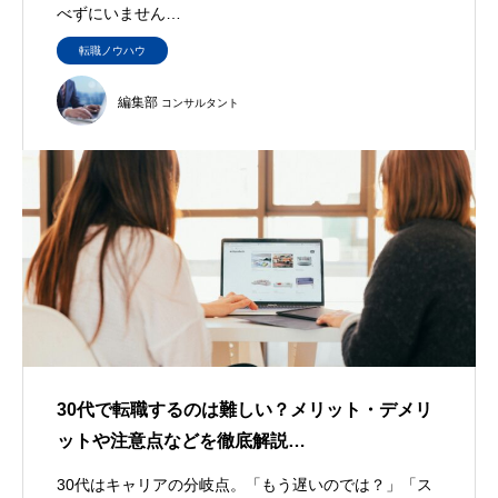
べずにいません…
転職ノウハウ
編集部
コンサルタント
30代で転職するのは難しい？メリット・デメリ
ットや注意点などを徹底解説…
30代はキャリアの分岐点。「もう遅いのでは？」「ス