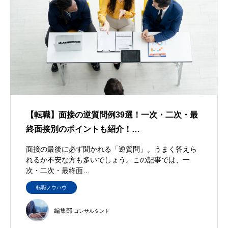
【転職】面接の逆質問例39選！一次・二次・最
終面接別のポイントも紹介！…
面接の最後に必ず聞かれる「逆質問」。うまく答えら
れるか不安な方も多いでしょう。この記事では、一
次・二次・最終面…
転職ノウハウ
編集部
コンサルタント