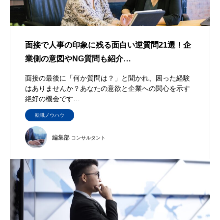
面接で人事の印象に残る面白い逆質問21選！企
業側の意図やNG質問も紹介…
面接の最後に「何か質問は？」と聞かれ、困った経験
はありませんか？あなたの意欲と企業への関心を示す
絶好の機会です…
転職ノウハウ
編集部
コンサルタント