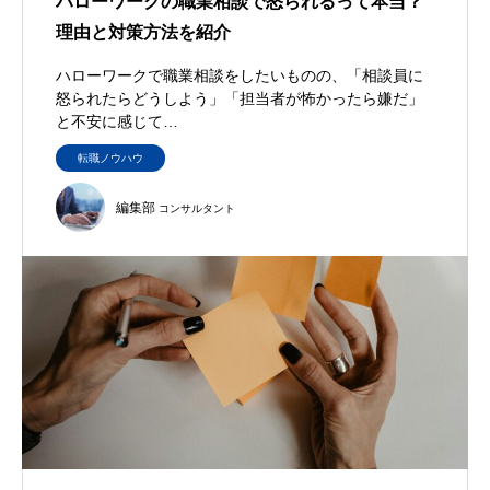
ハローワークの職業相談で怒られるって本当？
理由と対策方法を紹介
ハローワークで職業相談をしたいものの、「相談員に
怒られたらどうしよう」「担当者が怖かったら嫌だ」
と不安に感じて…
転職ノウハウ
編集部
コンサルタント