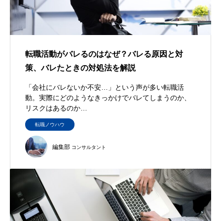
転職活動がバレるのはなぜ？バレる原因と対
策、バレたときの対処法を解説
「会社にバレないか不安…」という声が多い転職活
動。実際にどのようなきっかけでバレてしまうのか、
リスクはあるのか…
転職ノウハウ
編集部
コンサルタント