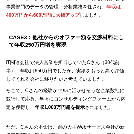
事業部門のデータの管理・分析業務を任され、
年収は
400万円から600万円に大幅アップ
しました。
CASE3：他社からのオファー額を交渉材料にし
て年収250万円増を実現
IT関連会社で法人営業を担当していたCさん（30代前
半）。年収は650万円でしたが、実績をもっと高く評価
してくれる会社に移りたいと考えていました。
そこで、Cさんの経験がフルに活かせそうな企業数社に
並行して応募、早々にコンサルティングファームから内
定を獲得し、
年収1,000万円超を提示
されました。
ただ、Cさんの本命は、別の大手Webサービス会社の新