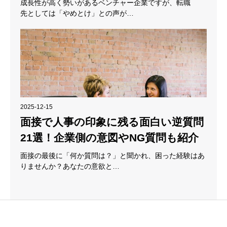
成長性が高く勢いがあるベンチャー企業ですが、転職
先としては「やめとけ」との声が…
2025-12-15
面接で人事の印象に残る面白い逆質問
21選！企業側の意図やNG質問も紹介
面接の最後に「何か質問は？」と聞かれ、困った経験はあ
りませんか？あなたの意欲と…