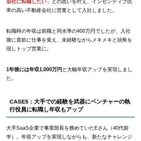
会社に転職したい
」との思いを叶え、インセンティブ比
率の高い不動産会社に営業として入社しました。
転職時の年収は前職と同水準の400万円でしたが、入社
後に貪欲に仕事を覚え、未経験ながらメキメキと頭角を
現しトップ営業に。
1年後には年収1,000万円
と大幅年収アップを実現しまし
た。
CASE5：大手での経験を武器にベンチャーの執
行役員に転職し年収もアップ
大手SaaS企業で事業部長を務めていたEさん（40代前
半）。年収アップを実現しながらも、新たなチャレンジ