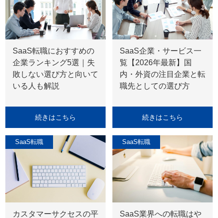
SaaS転職におすすめの
SaaS企業・サービス一
企業ランキング5選｜失
覧【2026年最新】国
敗しない選び方と向いて
内・外資の注目企業と転
いる人も解説
職先としての選び方
続きはこちら
続きはこちら
SaaS転職
SaaS転職
カスタマーサクセスの平
SaaS業界への転職はや