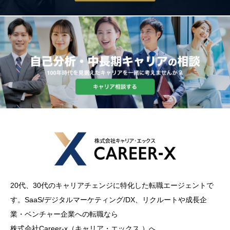
20代、30代のキャリアチェンジに特化した転職エージェントで
す。SaaS/デジタルマーケティング/DX、リクルートや成長企
業・ベンチャー企業への転職なら
株式会社Career-x（キャリア・エックス ）へ。