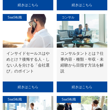
続きはこちら
続きはこちら
SaaS転職
コンサル
インサイドセールスはや
コンサルタントとは？仕
めとけ？後悔する人・し
事内容・種類・年収・未
ない人を分ける「会社選
経験から目指す方法を解
び」のポイント
説
続きはこちら
続きはこちら
SaaS転職
SaaS転職