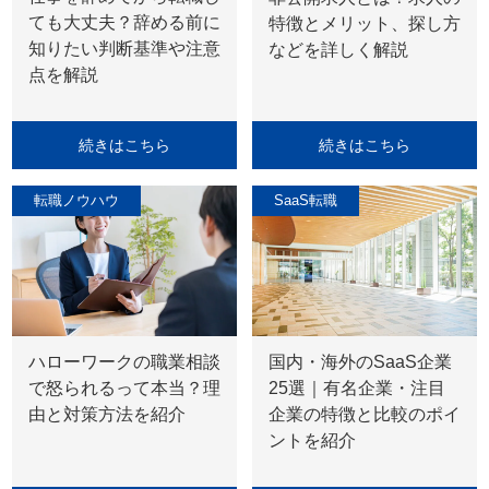
ても大丈夫？辞める前に
特徴とメリット、探し方
知りたい判断基準や注意
などを詳しく解説
点を解説
続きはこちら
続きはこちら
転職ノウハウ
SaaS転職
ハローワークの職業相談
国内・海外のSaaS企業
で怒られるって本当？理
25選｜有名企業・注目
由と対策方法を紹介
企業の特徴と比較のポイ
ントを紹介