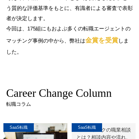
う質的な評価基準をもとに、有識者による審査で表彰
者が決定します。
今回は、175組にもおよぶ多くの転職エージェントの
金賞を受賞
マッチング事例の中から、弊社は
しま
した。
Career Change Column
転職コラム
SaaS転職
SaaS転職
ハローワークの職業相談
とは？相談内容や流れ、