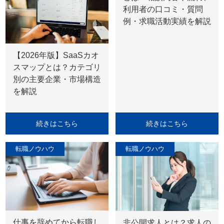
利用者の口コミ・質問
例・求職活動実績を解説
【2026年版】SaaSカオ
スマップとは？カテゴリ
別の主要企業・市場構造
を解説
続きはこちら
続きはこちら
転職ノウハウ
転職ノウハウ
仕事を辞めてから転職し
非公開求人とは？求人の