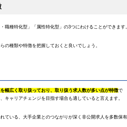
徴
・職種特化型」「属性特化型」の3つにわけることができます
れらの種類や特徴を把握しておくと良いでしょう。
人を幅広く取り扱っており、取り扱う求人数が多い点が特徴
で
く、キャリアチェンジを目指す場合も適していると言えます。
されている、大手企業とのつながりが深く非公開求人を多数保