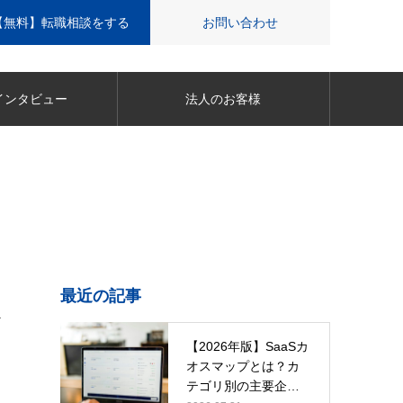
【無料】転職相談をする
お問い合わせ
インタビュー
法人のお客様
最近の記事
メ
【2026年版】SaaSカ
オスマップとは？カ
テゴリ別の主要企