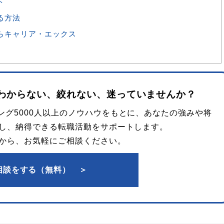
ト
る方法
らキャリア・エックス
わからない、
絞れない、迷っていませんか？
グ5000人以上のノウハウをもとに、あなたの強みや将
し、納得できる転職活動をサポートします。
から、お気軽にご相談ください。
相談をする（無料） ＞