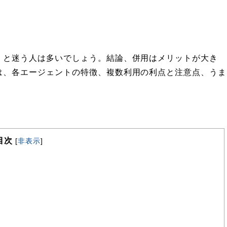
。
」と迷う人は多いでしょう。結論、併用はメリットが大き
は、各エージェントの特徴、複数利用の利点と注意点、うま
目次
[
非表示
]