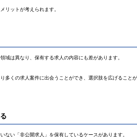
なメリットが考えられます。
つ領域は異なり、保有する求人の内容にも差があります。
より多くの求人案件に出会うことができ、選択肢を広げること
まる
ていない「非公開求人」を保有しているケースがあります。