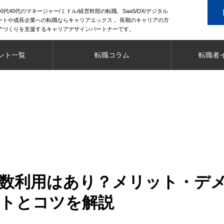
0代40代のマネージャー/ミドル/経営幹部の転職、SaaS/DX/デジタル
ートや成長企業への転職ならキャリアエックス 。長期のキャリアの方
アづくりを支援するキャリアデザインパートナーです。
ント一覧
転職コラム
転職者
数利用はあり？メリット・デ
トとコツを解説