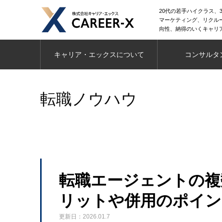
20代の若手ハイクラス、3
マーケティング、リクル
向性、納得のいくキャリ
キャリア・エックスについて
コンサルタ
転職ノウハウ
転職エージェントの複
リットや併用のポイン
更新日：2026.01.7