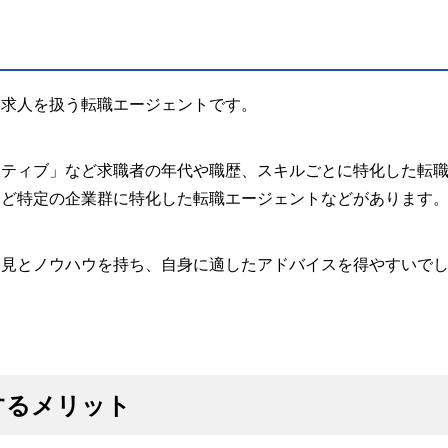
た求人を扱う転職エージェントです。
クティブ」など求職者の年代や職歴、スキルごとに特化した転
など特定の企業群に特化した転職エージェントなどがあります
知見とノウハウを持ち、自身に適したアドバイスを得やすいで
するメリット