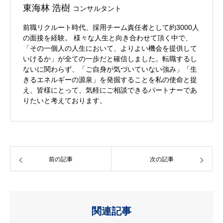
東海林 浩樹
コンサルタント
前職リクルート時代、採用チーム責任者として約3000人
の面接を経験。 様々な人生と向き合わせて頂く中で、
「その一個人の人生において、よりよい機会を提供して
いけるか」が全ての一歩だと確信しました。転職するし
ないに関わらず、「ご自身が気づいていない強み」「生
きるエネルギーの源泉」を発掘することを私の使命と捉
え、皆様にとって、気軽にご相談できるパートナーであ
りたいと考えております。
前の記事
次の記事
関連記事