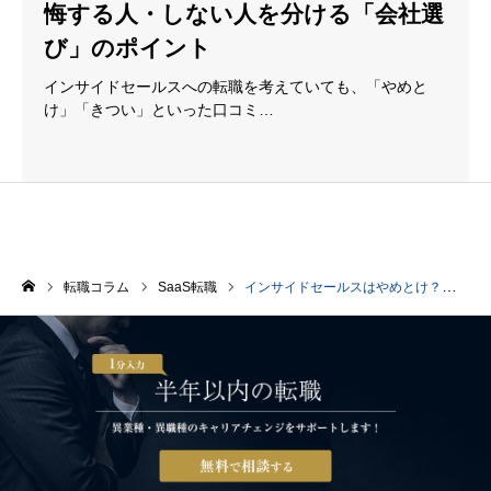
悔する人・しない人を分ける「会社選
び」のポイント
インサイドセールスへの転職を考えていても、「やめと
け」「きつい」といった口コミ…
転職コラム
SaaS転職
インサイドセールスはやめとけ？後悔する人・しない人を分ける「会社選び」のポイント
ホーム