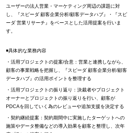
ユーザーの法人営業・マーケティング周辺の課題に対
し、『スピーダ 顧客企業分析/顧客データハブ』・『スピ
ーダ 営業リサーチ』をベースとした活用提案を行いま
す。
◾️具体的な業務内容
・活用プロジェクトの提案/合意：営業と連携しながら、
顧客の事業戦略を把握し、『スピーダ 顧客企業分析/顧客
データハブ』の活用ポイントを整理する
・活用プロジェクトの振り返り：決裁者やプロジェクト
オーナーとプロジェクトの振り返りを行い、顧客が
PDCAを回していく為のレビューや追加支援を決定する
・契約継続提案：契約期間中に実施したターゲットへの
施策やデータ整備などの導入効果を顧客と整理し、次年