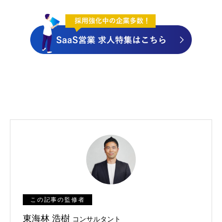
この記事の監修者
東海林 浩樹
コンサルタント