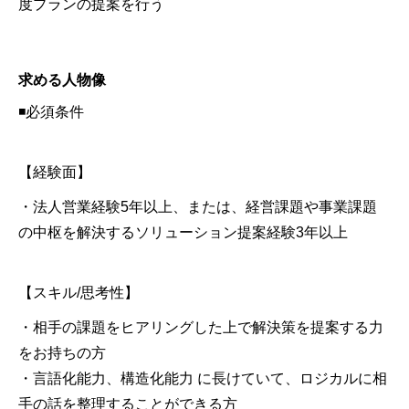
度プランの提案を行う
求める人物像
◾️必須条件
【経験面】
・法人営業経験5年以上、または、経営課題や事業課題
の中枢を解決するソリューション提案経験3年以上
【スキル/思考性】
・相手の課題をヒアリングした上で解決策を提案する力
をお持ちの方
・言語化能力、構造化能力 に長けていて、ロジカルに相
手の話を整理することができる方