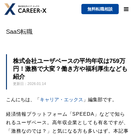
無料転職相談
SaaS転職
株式会社ユーザベースの平均年収は759万
円！激務で大変？働き方や福利厚生なども
紹介
更新日：2026.01.14
こんにちは、「
キャリア・エックス
」編集部です。
経済情報プラットフォーム「SPEEDA」などで知ら
れるユーザベース。高年収企業としても有名ですが、
「激務なのでは？」と気になる方も多いはず。本記事