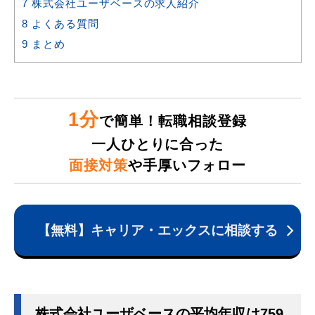
7
株式会社ユーザベースの求人紹介
8
よくある質問
9
まとめ
1分
で簡単！転職相談登録
一人ひとりに合った
面接対策
や手厚いフォロー
【無料】キャリア・エックスに相談する
株式会社ユーザベースの平均年収は759