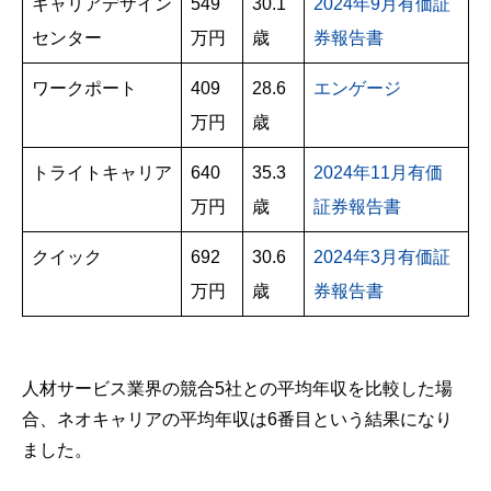
キャリアデザイン
549
30.1
2024年9月有価証
センター
万円
歳
券報告書
ワークポート
409
28.6
エンゲージ
万円
歳
トライトキャリア
640
35.3
2024年11月有価
万円
歳
証券報告書
クイック
692
30.6
2024年3月有価証
万円
歳
券報告書
人材サービス業界の競合5社との平均年収を比較した場
合、ネオキャリアの平均年収は6番目という結果になり
ました。