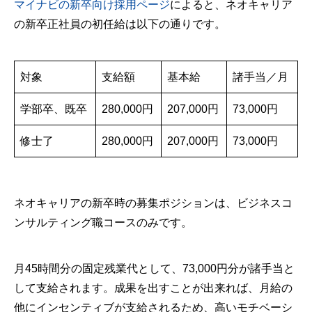
マイナビの新卒向け採用ページ
によると、ネオキャリア
の新卒正社員の初任給は以下の通りです。
対象
支給額
基本給
諸手当／月
学部卒、既卒
280,000円
207,000円
73,000円
修士了
280,000円
207,000円
73,000円
ネオキャリアの新卒時の募集ポジションは、ビジネスコ
ンサルティング職コースのみです。
月45時間分の固定残業代として、73,000円分が諸手当と
して支給されます。成果を出すことが出来れば、月給の
他にインセンティブが支給されるため、高いモチベーシ