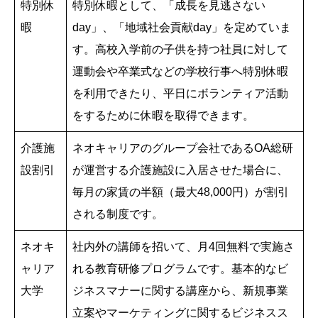
特別休
特別休暇として、「成長を見逃さない
暇
day」、「地域社会貢献day」を定めていま
す。高校入学前の子供を持つ社員に対して
運動会や卒業式などの学校行事へ特別休暇
を利用できたり、平日にボランティア活動
をするために休暇を取得できます。
介護施
ネオキャリアのグループ会社であるOA総研
設割引
が運営する介護施設に入居させた場合に、
毎月の家賃の半額（最大48,000円）が割引
される制度です。
ネオキ
社内外の講師を招いて、月4回無料で実施さ
ャリア
れる教育研修プログラムです。基本的なビ
大学
ジネスマナーに関する講座から、新規事業
立案やマーケティングに関するビジネスス