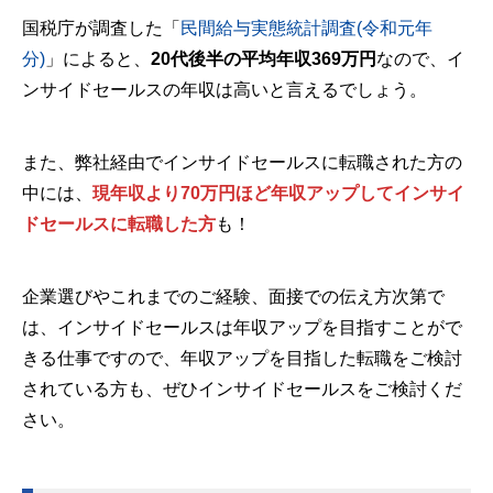
国税庁が調査した「
民間給与実態統計調査(令和元年
分)
」によると、
20代後半の平均年収369万円
なので、イ
ンサイドセールスの年収は高いと言えるでしょう。
また、弊社経由でインサイドセールスに転職された方の
中には、
現年収より70万円ほど年収アップしてインサイ
ドセールスに転職した方
も！
企業選びやこれまでのご経験、面接での伝え方次第で
は、インサイドセールスは年収アップを目指すことがで
きる仕事ですので、年収アップを目指した転職をご検討
されている方も、ぜひインサイドセールスをご検討くだ
さい。