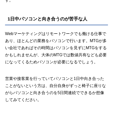
す。
1日中パソコンと向き合うのが苦手な人
Webマーケティングはリモートワークでも働ける仕事で
あり、ほとんどの業務をパソコンで行います。MTGが多
い会社であればその時間はパソコンを見ずにMTGをする
かもしれませんが、大体のMTGでは数値共有なども必要
になってくるためパソコンが必要になるでしょう。
営業や接客業を行っていてパソコンと1日中向き合った
ことがないという方は、自分自身がずっと椅子に座りな
がらパソコンと向き合うのを5日間連続でできるか想像
してみてください。