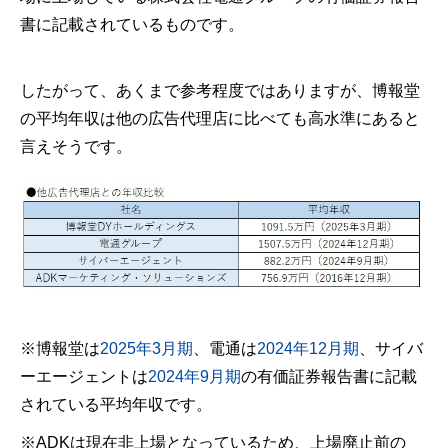
書に記載されているものです。
したがって、あくまで参考程度ではありますが、博報堂
の平均年収は他の広告代理店に比べても高水準にあると
言えそうです。
※博報堂は
2025年3月期
、電通は
2024年12月期
、サイバ
ーエージェントは
2024年9月期
の有価証券報告書に記載
されている平均年収です。
※ADKは現在非上場となっているため、上場廃止前の