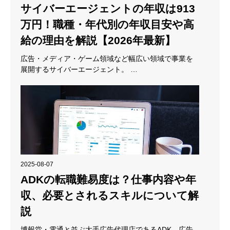
サイバーエージェントの年収は913
万円！職種・年代別の年収目安や高
給の理由を解説【2026年最新】
広告・メディア・ゲーム領域など幅広い領域で事業を
展開するサイバーエージェント。 …
2025-08-07
ADKの転職難易度は？仕事内容や年
収、必要とされるスキルについて解
説
博報堂・電通と並ぶ大手広告代理店であるADK。広告