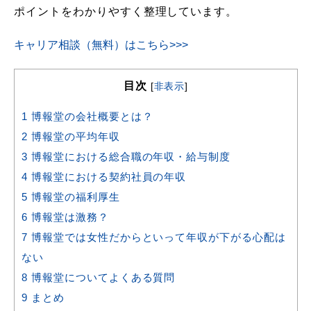
ポイントをわかりやすく整理しています。
キャリア相談（無料）はこちら>>>
目次
[
非表示
]
1
博報堂の会社概要とは？
2
博報堂の平均年収
3
博報堂における総合職の年収・給与制度
4
博報堂における契約社員の年収
5
博報堂の福利厚生
6
博報堂は激務？
7
博報堂では女性だからといって年収が下がる心配は
ない
8
博報堂についてよくある質問
9
まとめ