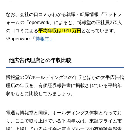
なお、会社の口コミがわかる就職・転職情報プラットフ
ォームの「openwork」によると、博報堂の正社員275人
の口コミによる
平均年収は1011万円
となっています。
※openwork
「博報堂」
他広告代理店との年収比較
博報堂のDYホールディングスの年収とほかの大手広告代
理店の年収を、有価証券報告書に掲載されている平均年
収をもとに比較してみましょう。
電通も博報堂と同様、ホールディングス体制となってお
り、ここで取り上げている平均年収は、東証プライム市
場に上場している株式会社電通グループの有価証券報告