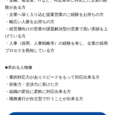
・金融、製造業、ITなど、特定業界に特化した営業の経
験がある方
・企業へ深く入り込む提案営業のご経験をお持ちの方
・幅広い人脈をお持ちの方
・経営層向けの営業や課題解決型の営業で高い実績を上
げている方
・人事（採用、人事戦略等）の経験を有し、企業の採用
プロセスを熟知している方
■求める人物像
・量的対応力がありスピードをもって対応出来る方
・折衝力・交渉力に長けた方
・組織の変化に柔軟に対応出来る方
・職務遂行が自立型で行うことが出来る方