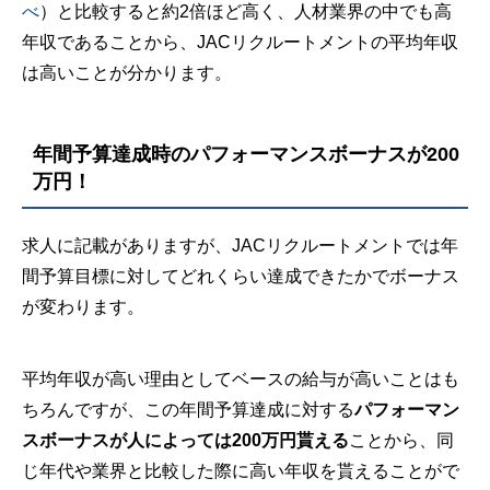
べ
）と比較すると約2倍ほど高く、人材業界の中でも高
年収であることから、JACリクルートメントの平均年収
は高いことが分かります。
年間予算達成時のパフォーマンスボーナスが200
万円！
求人に記載がありますが、JACリクルートメントでは年
間予算目標に対してどれくらい達成できたかでボーナス
が変わります。
平均年収が高い理由としてベースの給与が高いことはも
ちろんですが、この年間予算達成に対する
パフォーマン
スボーナスが人によっては200万円貰える
ことから、同
じ年代や業界と比較した際に高い年収を貰えることがで