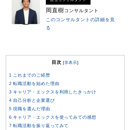
岡直樹
コンサルタント
このコンサルタントの詳細を見
る
目次
[
非表示
]
1
これまでのご経歴
2
転職活動を始めた理由
3
キャリア・エックスを利用したきっかけ
4
自己分析と企業選び
5
現職を選んだ理由
6
キャリア・エックスを使ってみての感想
7
転職活動を振り返ってみて