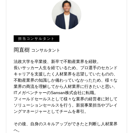
担当コンサルタント
岡直樹
コンサルタント
法政大学を卒業後、新卒で不動産業界を経験。
長いサッカー人生を経ているため、プロ選手のセカンド
キャリアを支援したく人材業界を志望していたものの、
不動産業界の知識しか備わっていなかったため、様々な
業界の商流を理解してから人材業界に行きたいと思い、
ITメガベンチャーのSansan株式会社に転職。
フィールドセールスとして様々な業界の経営者に対して
ソリューションセールスを行う。新規事業担当やプレイ
ングマネージャーとしてチームを牽引。
その後、自身のスキルアップができたと判断し人材業界
へ。