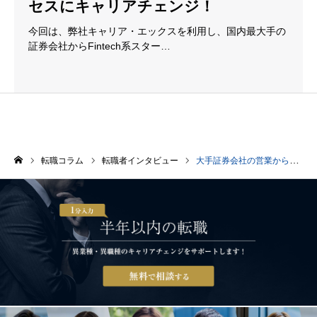
セスにキャリアチェンジ！
今回は、弊社キャリア・エックスを利用し、国内最大手の
証券会社からFintech系スター…
転職コラム
転職者インタビュー
大手証券会社の営業からFintech系スタートアップ企業のカスタマーサクセスにキャリアチェンジ！
ホーム