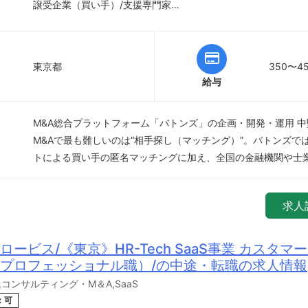
譲受企業（買い手）/支援専門家…
東京都
350〜4
給与
M&A総合プラットフォーム「バトンズ」の企画・開発・運用 
M&Aで最も難しいのは“相手探し（マッチング）”。バトンズで
トによる買い手の匿名マッチングに加え、全国の金融機関や士
求人
ービス/《東京》HR-Tech SaaS事業 カスタマ
プロフェッショナル職）/の中途・転職の求人情報
コンサルティング・M＆A,SaaS
：可