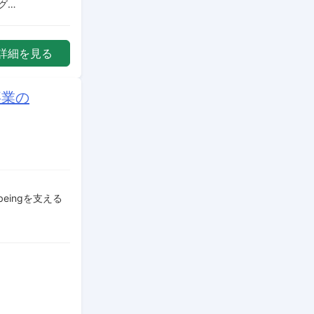
グ…
詳細を見る
事業の
eingを支える