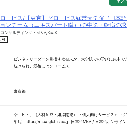
求人
ロービス/【東京】グロービス経営大学院（日本
ョンチーム（エキスパート職）/の中途・転職の
コンサルティング・M＆A,SaaS
：可
ビジネスリーダーを目指す社会人が、大学院での学びに集中で
続けられ、最後にはグロービス…
東京都
◎「ヒト」（人材育成・組織開発） ＜個人向けサービス＞ ・
学院 https://mba.globis.ac.jp 日本語MBA / 日本語オン