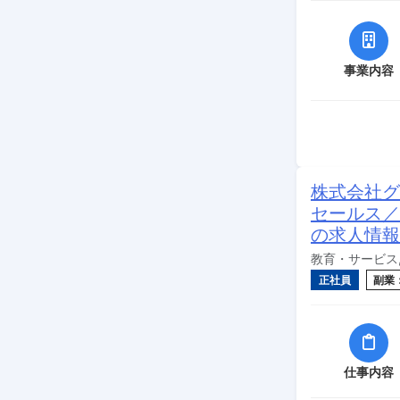
事業内容
株式会社グ
セールス／
の求人情報
教育・サービス,
正社員
副業
仕事内容