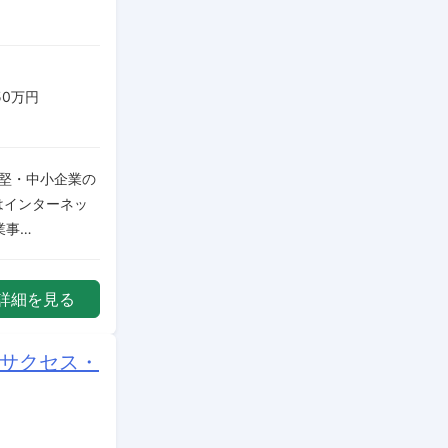
50万円
中堅・中小企業の
はインターネッ
業事…
詳細を見る
ーサクセス・