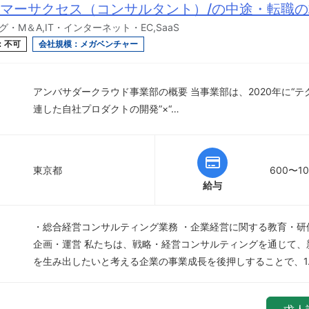
マーサクセス（コンサルタント）/の中途・転職
・M＆A,IT・インターネット・EC,SaaS
：不可
会社規模：メガベンチャー
アンバサダークラウド事業部の概要 当事業部は、2020年に“
連した自社プロダクトの開発”×“…
東京都
600〜1
給与
・総合経営コンサルティング業務 ・企業経営に関する教育・研
企画・運営 私たちは、戦略・経営コンサルティングを通じて、
を生み出したいと考える企業の事業成長を後押しすることで、1