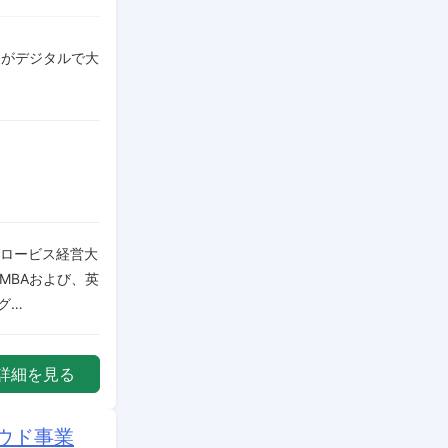
発がデジタルで大
グロービス経営大
ラインMBAおよび、英
グ…
詳細を見る
ラウド事業