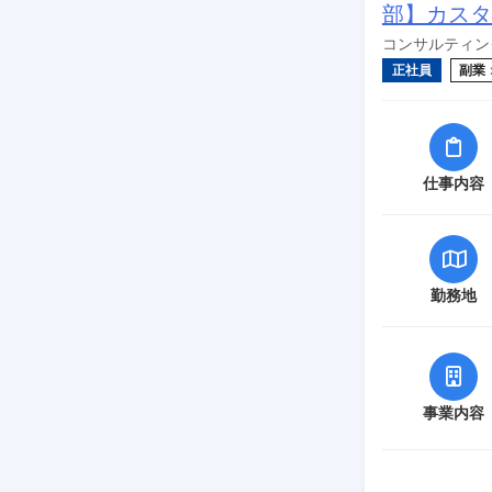
部】カスタ
コンサルティング
正社員
副業
仕事内容
勤務地
事業内容