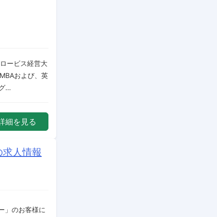
グロービス経営大
ラインMBAおよび、英
グ…
詳細を見る
の求人情報
ー」のお客様に