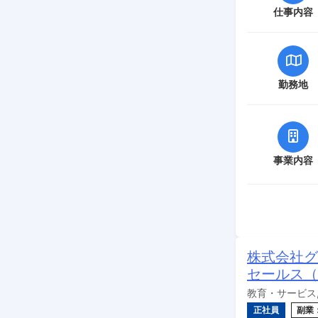
仕事内容
勤務地
事業内容
株式会社グロ
セールス（
教育・サービス,
正社員
副業