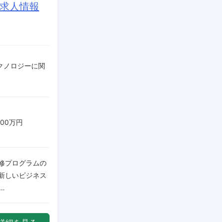
の求人情報
テクノロジーに関
000万円
修プログラムの
新しいビジネス
…