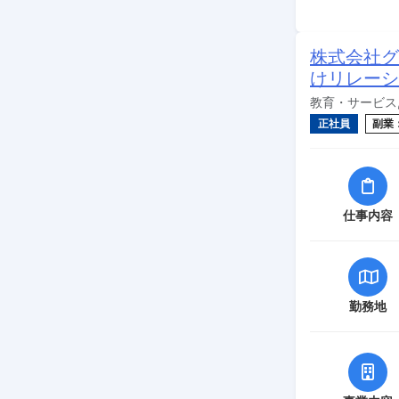
株式会社グ
けリレーシ
教育・サービス,
正社員
副業
仕事内容
勤務地