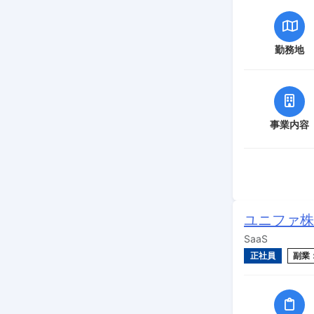
勤務地
事業内容
ユニファ株
SaaS
正社員
副業