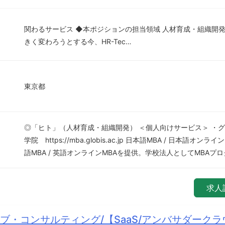
関わるサービス ◆本ポジションの担当領域 人材育成・組織開
きく変わろうとする今、HR-Tec…
東京都
◎「ヒト」（人材育成・組織開発） ＜個人向けサービス＞ ・
学院 https://mba.globis.ac.jp 日本語MBA / 日本語オン
語MBA / 英語オンラインMBAを提供。学校法人としてMBAプロ
求人
ブ・コンサルティング/【SaaS/アンバサダーク