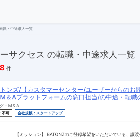
転職・中途求人一覧
ーサクセス の転職・中途求人一覧
8
件
トンズ/【カスタマーセンター/ユーザーからのお
M＆Aプラットフォームの窓口担当/の中途・転職
グ・M＆A
：不可
会社規模：スタートアップ
【ミッション】 BATONZのご登録希望をいただいている、譲渡