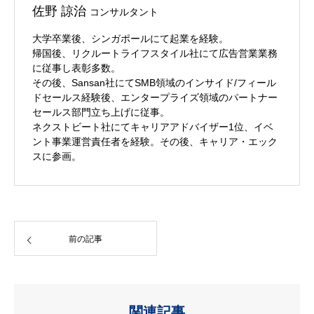
佐野 諒治
コンサルタント
大学卒業後、シンガポールにて起業を経験。
帰国後、リクルートライフスタイル社にて広告営業業務
に従事し表彰多数。
その後、Sansan社にてSMB領域のインサイド/フィール
ドセールス経験後、エンタープライズ領域のパートナー
セールス部門立ち上げに従事。
ネクストビート社にてキャリアアドバイザー1位、イベ
ント事業運営責任者を経験。その後、キャリア・エック
スに参画。
前の記事
関連記事