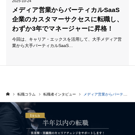
2025-10-24
メディア営業からバーティカルSaaS
企業のカスタマーサクセスに転職し、
わずか3年でマネージャーに昇格！
今回は、キャリア・エックスを活用して、大手メディア営
業から大手バーティカルSaaS…
転職コラム
転職者インタビュー
メディア営業からバーティカルSaaS企業のカスタマーサクセスに転職し、わずか3年でマネージャーに昇格！
ホーム