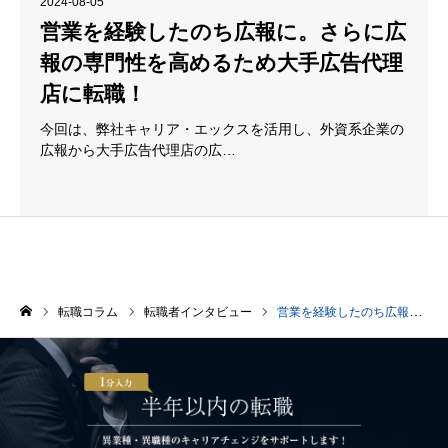
2024-08-05
営業を経験したのち広報に。さらに広
報の専門性を高めるため大手広告代理
店に転職！
今回は、弊社キャリア・エックスを活用し、外資系企業の
広報から大手広告代理店の広…
転職コラム
転職者インタビュー
営業を経験したのち広報に。さらに広報の専門性を高めるため大手広告代理店に転職！
ホーム