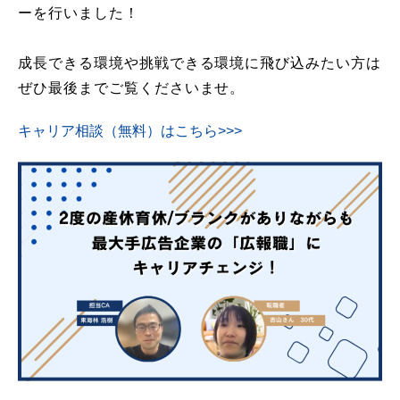
ーを行いました！
成長できる環境や挑戦できる環境に飛び込みたい方は
ぜひ最後までご覧くださいませ。
キャリア相談（無料）はこちら>>>