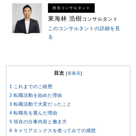
担当コンサルタント
東海林 浩樹
コンサルタント
このコンサルタントの詳細を見
る
目次
[
非表示
]
1
これまでのご経歴
2
転職活動を始めた理由
3
転職活動で大変だったこと
4
転職先を選んだ理由
5
現在の仕事内容と働き方
6
キャリアエックスを使ってみての感想