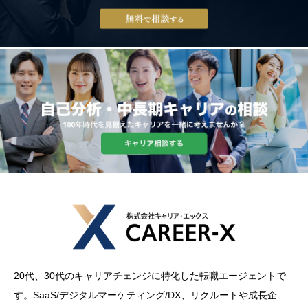
20代、30代のキャリアチェンジに特化した転職エージェントで
す。SaaS/デジタルマーケティング/DX、リクルートや成長企