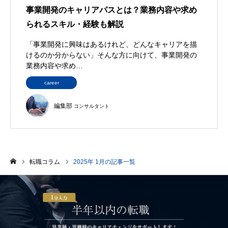
事業開発のキャリアパスとは？業務内容や求め
られるスキル・経験も解説
「事業開発に興味はあるけれど、どんなキャリアを描
けるのか分からない」そんな方に向けて、事業開発の
業務内容や求め…
career
編集部
コンサルタント
転職コラム
2025年 1月の記事一覧
ホーム