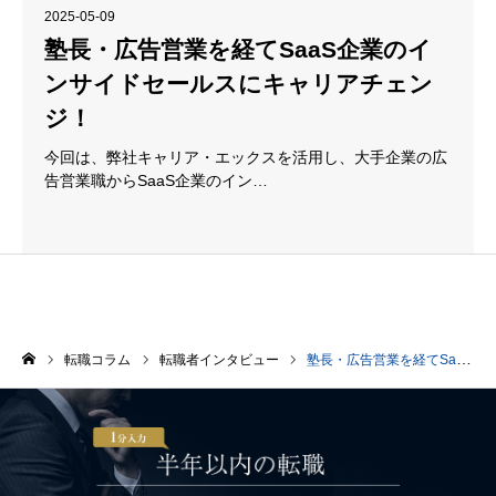
2025-05-09
塾長・広告営業を経てSaaS企業のイ
ンサイドセールスにキャリアチェン
ジ！
今回は、弊社キャリア・エックスを活用し、大手企業の広
告営業職からSaaS企業のイン…
転職コラム
転職者インタビュー
塾長・広告営業を経てSaaS企業のインサイドセールスにキャリアチェンジ！
ホーム