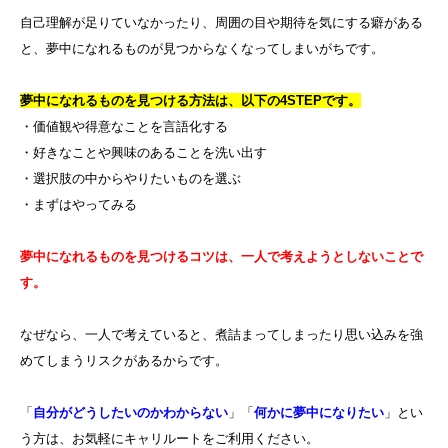
自己理解が足りていなかったり、周囲の目や期待を気にする癖がある
と、夢中になれるものが見つからなくなってしまいがちです。
夢中になれるものを見つける方法は、以下の4STEPです。
・価値観や得意なことを言語化する
・好きなことや興味のあることを洗い出す
・選択肢の中からやりたいものを選ぶ
・まずはやってみる
夢中になれるものを見つけるコツは、一人で考えようとしないことで
す。
なぜなら、一人で考えていると、煮詰まってしまったり思い込みを強
めてしまうリスクがあるからです。
「
自分がどうしたいのかわからない
」「
何かに夢中になりたい
」とい
う方は、お気軽にキャリルートをご利用ください。