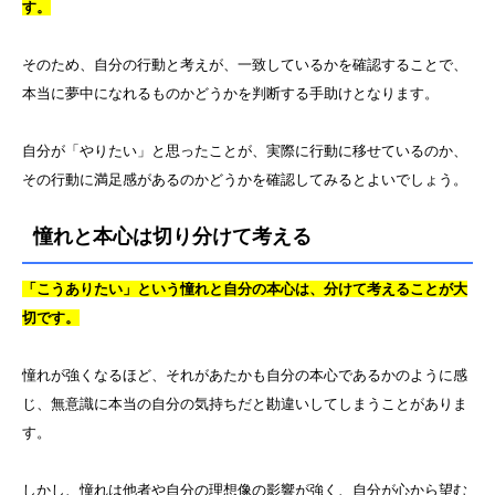
す。
そのため、自分の行動と考えが、一致しているかを確認することで、
本当に夢中になれるものかどうかを判断する手助けとなります。
自分が「やりたい」と思ったことが、実際に行動に移せているのか、
その行動に満足感があるのかどうかを確認してみるとよいでしょう。
憧れと本心は切り分けて考える
「こうありたい」という憧れと自分の本心は、分けて考えることが大
切です。
憧れが強くなるほど、それがあたかも自分の本心であるかのように感
じ、無意識に本当の自分の気持ちだと勘違いしてしまうことがありま
す。
しかし、憧れは他者や自分の理想像の影響が強く、自分が心から望む