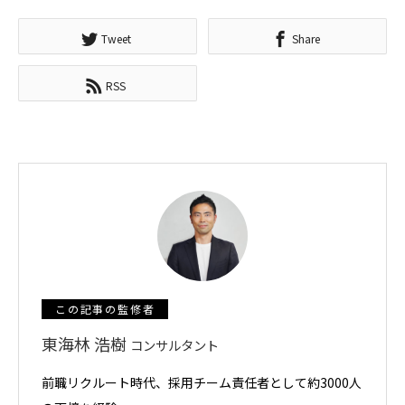
Tweet
Share
RSS
この記事の監修者
東海林 浩樹
コンサルタント
前職リクルート時代、採用チーム責任者として約3000人