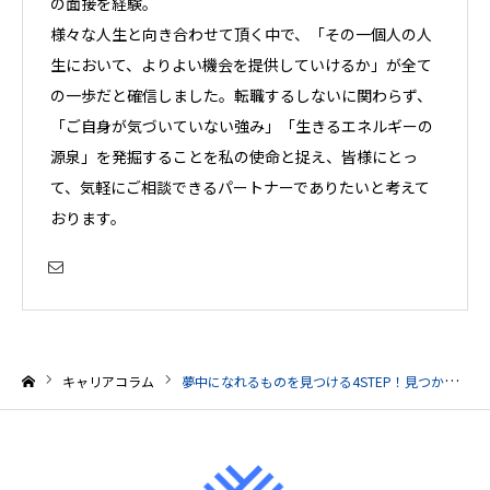
の面接を経験。
様々な人生と向き合わせて頂く中で、「その一個人の人
生において、よりよい機会を提供していけるか」が全て
の一歩だと確信しました。転職するしないに関わらず、
「ご自身が気づいていない強み」「生きるエネルギーの
源泉」を発掘することを私の使命と捉え、皆様にとっ
て、気軽にご相談できるパートナーでありたいと考えて
おります。
キャリアコラム
夢中になれるものを見つける4STEP！見つからないときの対処法をキャリアのプロが解説
ホーム