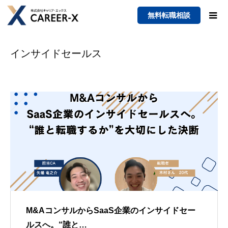
無料転職相談
インサイドセールス
M&AコンサルからSaaS企業のインサイドセー
ルスへ。“誰と…