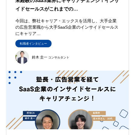
未経験のSaaS業界にキャリアチェンジ！インサ
イドセールスがこれまでの…
今回は、弊社キャリア・エックスを活用し、大手企業
の広告営業職から大手SaaS企業のインサイドセールス
にキャリア…
転職者インタビュー
鈴木 圭一
コンサルタント