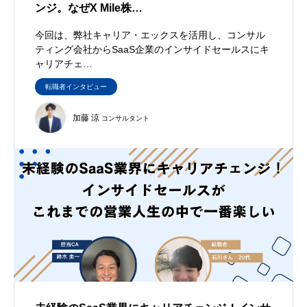
ンジ。なぜX Mile株…
今回は、弊社キャリア・エックスを活用し、コンサル
ティング会社からSaaS企業のインサイドセールスにキ
ャリアチェ…
転職者インタビュー
加藤 涼
コンサルタント