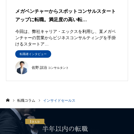
メガベンチャーからスポットコンサルスタート
アップに転職。満足度の高い転…
今回は、弊社キャリア・エックスを利用し、某メガベ
ンチャーの営業からビジネスコンサルティングを手掛
けるスタートア…
転職者インタビュー
佐野 諒治
コンサルタント
転職コラム
インサイドセールス
ホーム