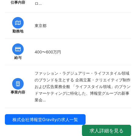
仕事内容
ロ…
東京都
勤務地
400〜600万円
給与
ファッション・ラグジュアリー・ライフスタイル領域
のブランドを主とする 企画立案・クリエイティブ制作
および広告業務全般 「ライフスタイル領域」のブラン
事業内容
ドマーケティングに特化した、博報堂グループの新事
業会…
株式会社博報堂Gravityの求人一覧
求人詳細を見る