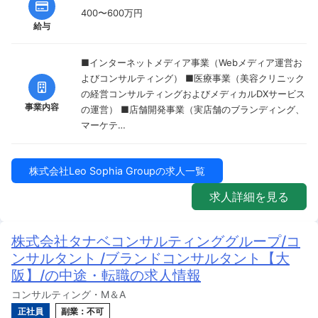
400〜600万円
給与
■インターネットメディア事業（Webメディア運営お
よびコンサルティング） ■医療事業（美容クリニック
の経営コンサルティングおよびメディカルDXサービス
事業内容
の運営） ■店舗開発事業（実店舗のブランディング、
マーケテ…
株式会社Leo Sophia Groupの求人一覧
求人詳細を見る
株式会社タナベコンサルティンググループ/コ
ンサルタント /ブランドコンサルタント【大
阪】/の中途・転職の求人情報
コンサルティング・M＆A
正社員
副業：不可