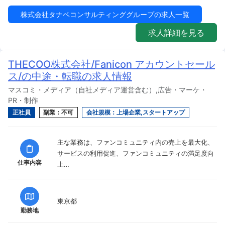
株式会社タナベコンサルティンググループの求人一覧
求人詳細を見る
THECOO株式会社/Fanicon アカウントセール
ス/の中途・転職の求人情報
マスコミ・メディア（自社メディア運営含む）,広告・マーケ・
PR・制作
正社員
副業：不可
会社規模：上場企業,スタートアップ
主な業務は、ファンコミュニティ内の売上を最大化、
サービスの利用促進、ファンコミュニティの満足度向
仕事内容
上…
東京都
勤務地