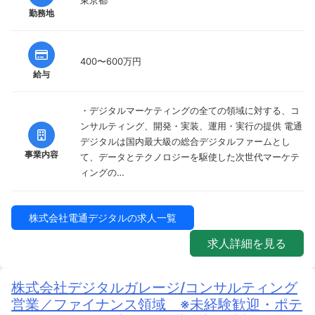
勤務地
400〜600万円
給与
・デジタルマーケティングの全ての領域に対する、コ
ンサルティング、開発・実装、運用・実行の提供 電通
デジタルは国内最大級の総合デジタルファームとし
事業内容
て、データとテクノロジーを駆使した次世代マーケテ
ィングの…
株式会社電通デジタルの求人一覧
求人詳細を見る
株式会社デジタルガレージ/コンサルティング
営業／ファイナンス領域 ※未経験歓迎・ポテ