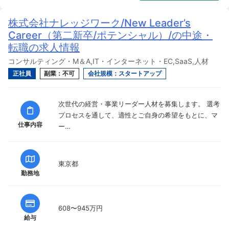
株式会社ナレッジワーク/New Leader’s
Career（第二新卒/ポテンシャル）/の中途・
転職の求人情報
コンサルティング・M＆A,IT・インターネット・EC,SaaS,人材
正社員
副業：不可
会社規模：スタートアップ
次世代の経営・事業リーダー人材を募集します。 選考
プロセスを通して、適性とご自身の希望をもとに、マ
仕事内容
ー…
東京都
勤務地
608〜945万円
給与