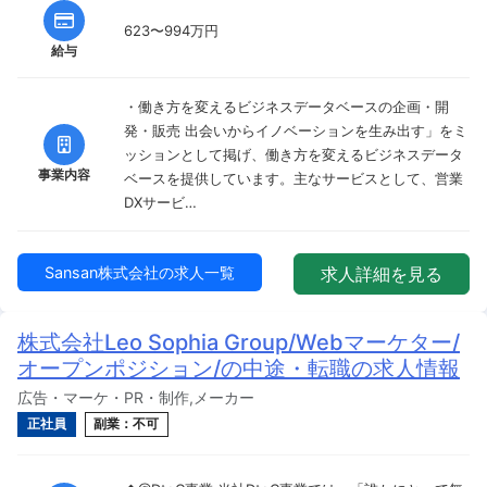
623〜994万円
給与
・働き方を変えるビジネスデータベースの企画・開
発・販売 出会いからイノベーションを生み出す」をミ
ッションとして掲げ、働き方を変えるビジネスデータ
事業内容
ベースを提供しています。主なサービスとして、営業
DXサービ…
Sansan株式会社の求人一覧
求人詳細を見る
株式会社Leo Sophia Group/Webマーケター/
オープンポジション/の中途・転職の求人情報
広告・マーケ・PR・制作,メーカー
正社員
副業：不可