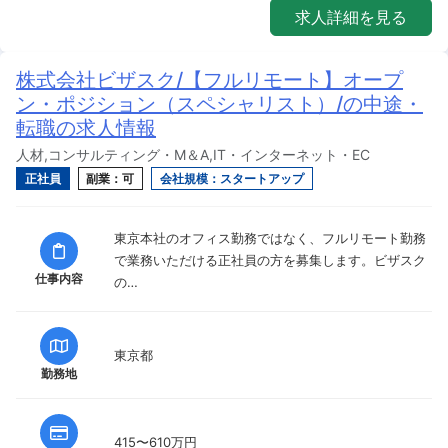
求人詳細を見る
株式会社ビザスク/【フルリモート】オープ
ン・ポジション（スペシャリスト）/の中途・
転職の求人情報
人材,コンサルティング・M＆A,IT・インターネット・EC
正社員
副業：可
会社規模：スタートアップ
東京本社のオフィス勤務ではなく、フルリモート勤務
で業務いただける正社員の方を募集します。ビザスク
仕事内容
の…
東京都
勤務地
415〜610万円