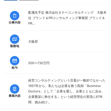
配属先予定 株式会社タナベコンサルティング 大阪本
社 ブランド＆PRコンサルティング事業部 ブランド＆
仕事内容
PR…
大阪府
勤務地
500〜730万円
給与
経営コンサルティングという言葉が一般的でなかった
1957年から、私たちは企業を救う医師「Business
Doctors」として「企業を愛し、企業とともに歩み、
事業内容
企業繁栄に奉仕する」という経営理念の実現に67年
間、挑み続け…