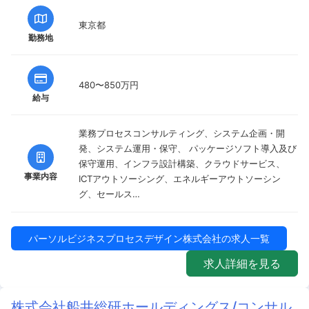
東京都
勤務地
480〜850万円
給与
業務プロセスコンサルティング、システム企画・開
発、システム運用・保守、 パッケージソフト導入及び
保守運用、インフラ設計構築、クラウドサービス、
事業内容
ICTアウトソーシング、エネルギーアウトソーシン
グ、セールス…
パーソルビジネスプロセスデザイン株式会社の求人一覧
求人詳細を見る
株式会社船井総研ホールディングス/コンサル