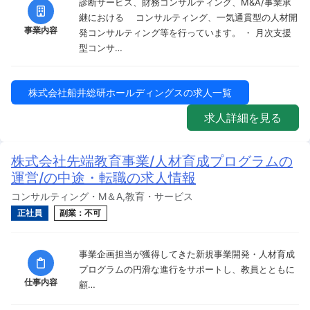
診断サービス、財務コンサルティング、M&A/事業承
継における コンサルティング、一気通貫型の人材開
事業内容
発コンサルティング等を行っています。 ・ 月次支援
型コンサ…
株式会社船井総研ホールディングスの求人一覧
求人詳細を見る
株式会社先端教育事業/人材育成プログラムの
運営/の中途・転職の求人情報
コンサルティング・M＆A,教育・サービス
正社員
副業：不可
事業企画担当が獲得してきた新規事業開発・人材育成
プログラムの円滑な進行をサポートし、教員とともに
仕事内容
顧…