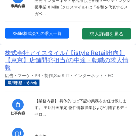
開発 インターネットを活用した各種マーケティング支
事業内容
援事業 X Mile (クロスマイル) は「令和を代表するメ
ガベ…
XMile株式会社の求人一覧
求人詳細を見る
株式会社アイスタイル/【istyle Retail出向】
【東京】店舗開発担当/の中途・転職の求人情
報
広告・マーケ・PR・制作,SaaS,IT・インターネット・EC
雇用形態：その他
【業務内容】 具体的には下記の業務をお任せ致しま
す。 出店計画策定 物件情報収集および付随するディ
仕事内容
ベロ…