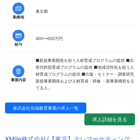
東京都
勤務地
400〜600万円
給与
■新規事業開発を担う人材育成プログラムの提供 ■次
世代幹部育成プログラムの提供 ■地域活性化を担う人
材育成プログラムの提供 ■出版・セミナー・調査研究
事業内容
新規事業開発および人材育成・研修 ・新事業構想を立
てる人…
株式会社先端教育事業の求人一覧
求人詳細を見る
XMile株式会社/【東京】テレマーケティング