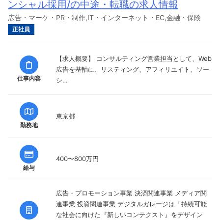
ンシャル採用/の中途・転職の求人情報
広告・マーケ・PR・制作,IT・インターネット・EC,金融・保険
正社員
【求人概要】 コンサルティング営業担当として、Web
広告を基軸に、リスティング、アフィリエイト、ソー
仕事内容
シ…
東京都
勤務地
400〜800万円
給与
広告・プロモーション事業 決済関連事業 メディア関
連事業 投資関連事業 デジタルガレージは「持続可能
な社会に向けた『新しいコンテクスト』をデザイン