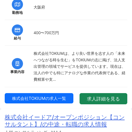
大阪府
勤務地
400〜700万円
給与
株式会社TOKIUMは、より良い世界を志す人の「未来
へつながる時を生む」をTOKIUMの志に掲げ、法人支
出管理の領域でサービスを提供しています。現在は、
事業内容
法人の中でも特にアナログな作業の代表例である、経
費精算や支…
株式会社TOKIUMの求人一覧
求人詳細を見る
株式会社イードア/オープンポジション【コン
サルタント】/の中途・転職の求人情報