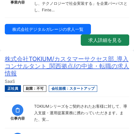
事業内容
し、テクノロジーで社会実装する」を企業パーパスと
し、Finte…
株式会社デジタルガレージの求人一覧
求人詳細を見る
株式会社TOKIUM/カスタマーサクセス部_導入
コンサルタント_関西拠点/の中途・転職の求人
情報
SaaS
正社員
副業：不可
会社規模：スタートアップ
TOKIUMシリーズをご契約されたお客様に対して、導
入支援・運用提案業務に携わっていただきます。ま
仕事内容
た、実…