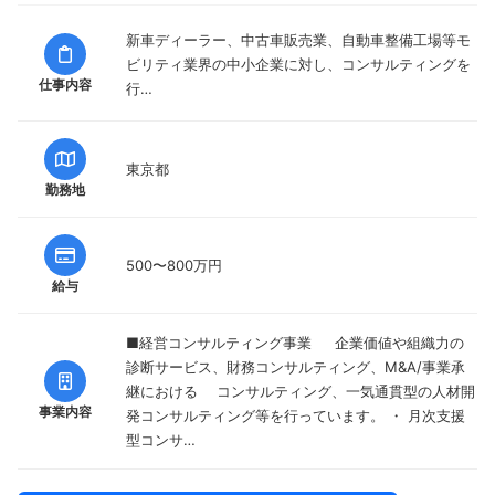
新車ディーラー、中古車販売業、自動車整備工場等モ
ビリティ業界の中小企業に対し、コンサルティングを
仕事内容
行…
東京都
勤務地
500〜800万円
給与
■経営コンサルティング事業 企業価値や組織力の
診断サービス、財務コンサルティング、M&A/事業承
継における コンサルティング、一気通貫型の人材開
事業内容
発コンサルティング等を行っています。 ・ 月次支援
型コンサ…