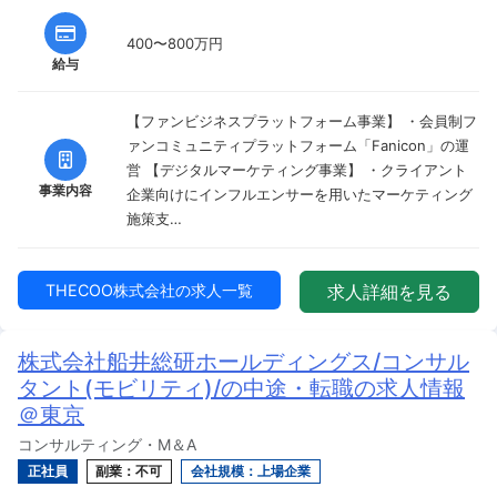
400〜800万円
給与
【ファンビジネスプラットフォーム事業】 ・会員制フ
ァンコミュニティプラットフォーム「Fanicon」の運
営 【デジタルマーケティング事業】 ・クライアント
事業内容
企業向けにインフルエンサーを用いたマーケティング
施策支…
THECOO株式会社の求人一覧
求人詳細を見る
株式会社船井総研ホールディングス/コンサル
タント(モビリティ)/の中途・転職の求人情報
＠東京
コンサルティング・M＆A
正社員
副業：不可
会社規模：上場企業