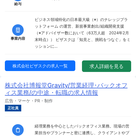
給与
ビジネス領域特化の日本最大級（※）のナレッジプラ
ットフォーム の運営、新規事業創出/組織開発支援
（※アドバイザー数において（63万人超 2024年2月
事業内容
末時点）） ビザスクは「知見と、挑戦をつなぐ」をミ
ッションに…
株式会社ビザスクの求人一覧
求人詳細を見る
株式会社博報堂Gravity/営業経理･バックオフ
ィス業務/の中途・転職の求人情報
広告・マーケ・PR・制作
正社員
経理業務を中心としたバックオフィス業務。現場の営
業担当やプランナーと密に連携し、クライアントやプ