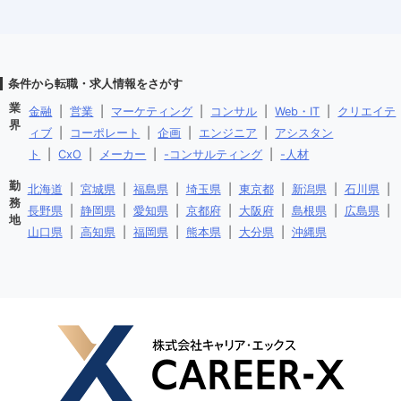
条件から転職・求人情報をさがす
業
金融
|
営業
|
マーケティング
|
コンサル
|
Web・IT
|
クリエイテ
界
ィブ
|
コーポレート
|
企画
|
エンジニア
|
アシスタン
ト
|
CxO
|
メーカー
|
-コンサルティング
|
-人材
勤
北海道
|
宮城県
|
福島県
|
埼玉県
|
東京都
|
新潟県
|
石川県
|
務
長野県
|
静岡県
|
愛知県
|
京都府
|
大阪府
|
島根県
|
広島県
|
地
山口県
|
高知県
|
福岡県
|
熊本県
|
大分県
|
沖縄県