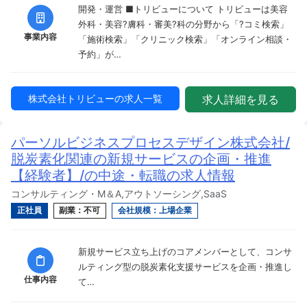
開発・運営 ■トリビューについて トリビューは美容
外科・美容?膚科・審美?科の分野から「?コミ検索」
事業内容
「施術検索」「クリニック検索」「オンライン相談・
予約」が…
株式会社トリビューの求人一覧
求人詳細を見る
パーソルビジネスプロセスデザイン株式会社/
脱炭素化関連の新規サービスの企画・推進
【経験者】/の中途・転職の求人情報
コンサルティング・M＆A,アウトソーシング,SaaS
正社員
副業：不可
会社規模：上場企業
新規サービス立ち上げのコアメンバーとして、コンサ
ルティング型の脱炭素化支援サービスを企画・推進し
仕事内容
て…