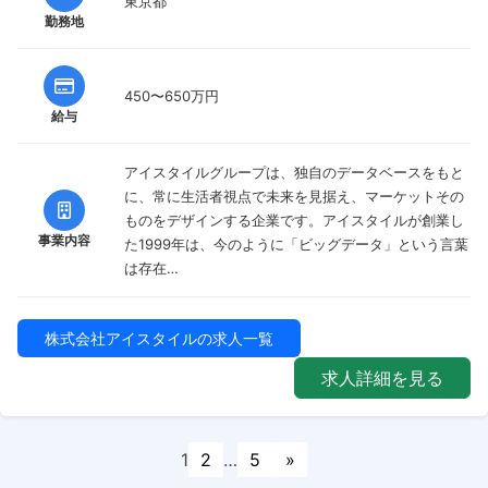
東京都
勤務地
450〜650万円
給与
アイスタイルグループは、独自のデータベースをもと
に、常に生活者視点で未来を見据え、マーケットその
ものをデザインする企業です。アイスタイルが創業し
事業内容
た1999年は、今のように「ビッグデータ」という言葉
は存在…
株式会社アイスタイルの求人一覧
求人詳細を見る
1
2
…
5
»