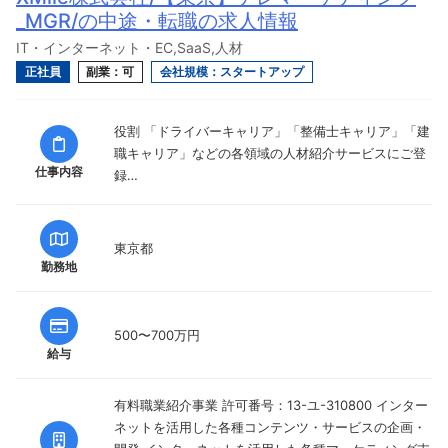
_MGR/の中途・転職の求人情報
IT・インターネット・EC,SaaS,人材
正社員
副業：可
会社規模：スタートアップ
役割 「ドライバーキャリア」「整備士キャリア」「建
職キャリア」などの各領域の人材紹介サービスにご登
仕事内容
録…
東京都
勤務地
500〜700万円
給与
有料職業紹介事業 許可番号：13-ユ-310800 インター
ネットを活用した各種コンテンツ・サービスの企画・