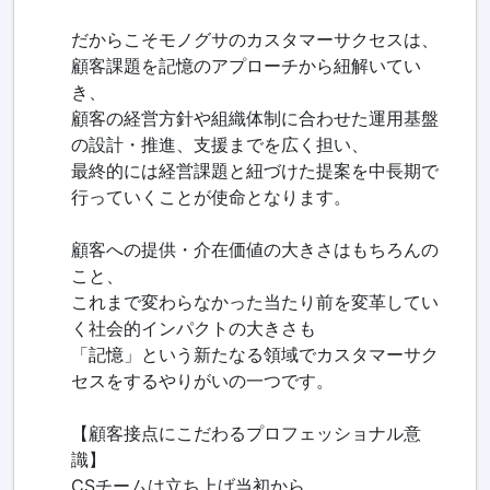
だからこそモノグサのカスタマーサクセスは、
顧客課題を記憶のアプローチから紐解いてい
き、
顧客の経営方針や組織体制に合わせた運用基盤
の設計・推進、支援までを広く担い、
最終的には経営課題と紐づけた提案を中長期で
行っていくことが使命となります。
顧客への提供・介在価値の大きさはもちろんの
こと、
これまで変わらなかった当たり前を変革してい
く社会的インパクトの大きさも
「記憶」という新たなる領域でカスタマーサク
セスをするやりがいの一つです。
【顧客接点にこだわるプロフェッショナル意
識】
CSチームは立ち上げ当初から、