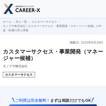
Skip
to
content
ホーム
求人一覧
カスタマーサクセス
モノグサ株式会社 / カスタマーサクセス・事業開発（マネージャー候補）の中
途・転職の求人情報
掲載日: 2025年6月29日
カスタマーサクセス・事業開発（マネー
ジャー候補）
モノグサ株式会社
カスタマーサクセス
ご利用は完全無料！
まずは相談だけでもOK