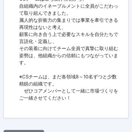
自組織内のイネーブルメントに全員がこだわっ
て取り組んできました。
属人的な折衝力の集まりでは事業を牽引できる
再現性はないと考え、
顧客に向き合う上で必要なスキルを自分たちで
言語化・定義し、
その装着に向けてチーム全員で真摯に取り組む
姿勢は、他組織からの信頼にもつながっていま
す。
※CSチームは、まだ各領域8～10名ずつと少数
精鋭の組織です。
ぜひコアメンバーとして一緒に市場づくりを
ご一緒させてください！