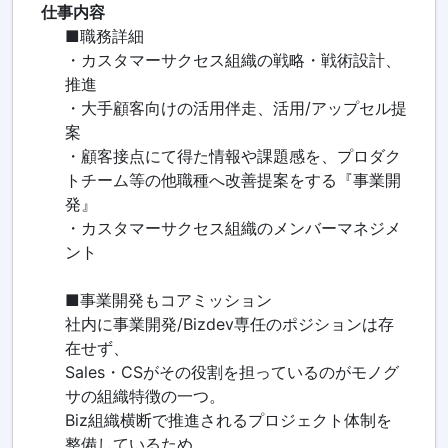
仕事内容
■職務詳細
・カスタマーサクセス組織の戦略・戦術設計、
推進
・大手顧客向けの活用伴走、活用/アップセル提
案
・顧客接点にて得た情報や課題感を、プロダク
トチーム等の他職種へ改善提案をする『事業開
発』
・カスタマーサクセス組織のメンバーマネジメ
ント
■事業開発もコアミッション
社内に事業開発/Bizdev専任のポジションは存
在せず、
Sales・CSがその役割を担っているのがモノグ
サの組織特徴の一つ。
Biz組織横断で推進されるプロジェクト体制を
整備しているため、