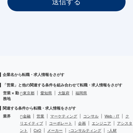
企業名から転職・求人情報をさがす
「営業」と他の関連する条件を組み合わせて転職・求人情報をさがす
営業 × 勤
東京都
|
愛知県
|
大阪府
|
福岡県
務地
関連する条件から転職・求人情報をさがす
業界
金融
|
営業
|
マーケティング
|
コンサル
|
Web・IT
|
ク
リエイティブ
|
コーポレート
|
企画
|
エンジニア
|
アシスタ
ント
|
CxO
|
メーカー
|
-コンサルティング
|
-人材