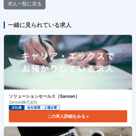
求人一覧に戻る
一緒に見られている求人
ソリューションセールス［Sansan］
Sansan株式会社
正社員
会社規模：上場企業
この求人詳細をみる >