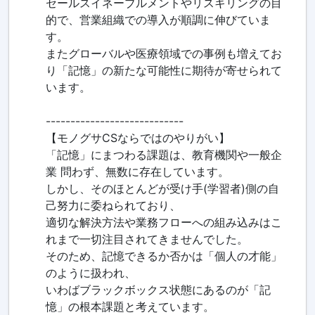
セールスイネーブルメントやリスキリングの目
的で、営業組織での導入が順調に伸びていま
す。
またグローバルや医療領域での事例も増えてお
り「記憶」の新たな可能性に期待が寄せられて
います。
----------------------------
【モノグサCSならではのやりがい】
「記憶」にまつわる課題は、教育機関や一般企
業 問わず、無数に存在しています。
しかし、そのほとんどが受け手(学習者)側の自
己努力に委ねられており、
適切な解決方法や業務フローへの組み込みはこ
れまで一切注目されてきませんでした。
そのため、記憶できるか否かは「個人の才能」
のように扱われ、
いわばブラックボックス状態にあるのが「記
憶」の根本課題と考えています。