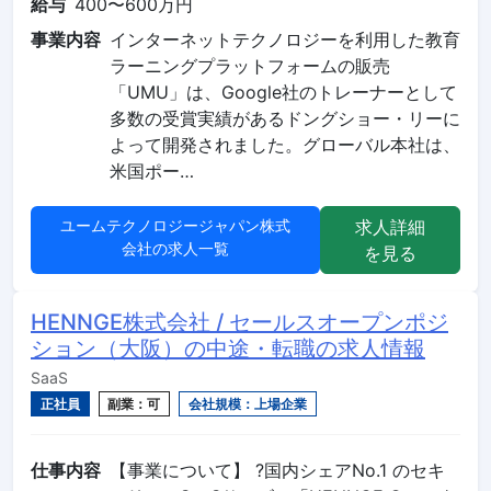
給与
400〜600万円
事業内容
インターネットテクノロジーを利用した教育
ラーニングプラットフォームの販売
「UMU」は、Google社のトレーナーとして
多数の受賞実績があるドングショー・リーに
よって開発されました。グローバル本社は、
米国ポー…
ユームテクノロジージャパン株式
求人詳細
会社の求人一覧
を見る
HENNGE株式会社 / セールスオープンポジ
ション（大阪）の中途・転職の求人情報
SaaS
正社員
副業：可
会社規模：上場企業
仕事内容
【事業について】 ?国内シェアNo.1 のセキ