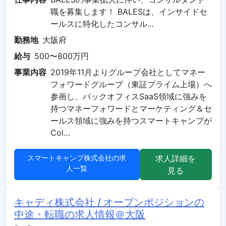
職を募集します！ BALESは、インサイドセ
ールスに特化したコンサル…
勤務地
大阪府
給与
500〜800万円
事業内容
2019年11月よりグループ会社としてマネー
フォワードグループ（東証プライム上場）へ
参画し、バックオフィスSaaS領域に強みを
持つマネーフォワードとマーケティング＆セ
ールス領域に強みを持つスマートキャンプが
Col…
スマートキャンプ株式会社の求
求人詳細を
人一覧
見る
キャディ株式会社 / オープンポジションの
中途・転職の求人情報＠大阪