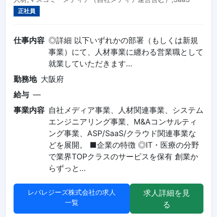
正社員
仕事内容
◎詳細 以下いずれかの部署（もしくは新規
事業）にて、人材事業に纏わる営業職として
就業していただきます…
勤務地
大阪府
給与
—
事業内容
自社メディア事業、人材関連事業、システム
エンジニアリング事業、M&Aコンサルティ
ング事業、ASP/SaaS/クラウド関連事業な
どを展開。 ■企業の特徴 ◎IT・医療の分野
で業界TOPクラスのサービスを保有 創業か
らずっと…
レバレジーズ株式会社の求人
求人詳細を見
一覧
る