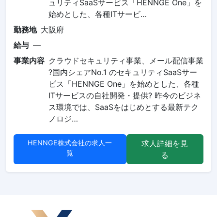
ュリティSaaSサービス「HENNGE One」を
始めとした、各種ITサービ…
勤務地
大阪府
給与
—
事業内容
クラウドセキュリティ事業、メール配信事業
?国内シェアNo.1 のセキュリティSaaSサー
ビス「HENNGE One」を始めとした、各種
ITサービスの自社開発・提供? 昨今のビジネ
ス環境では、SaaSをはじめとする最新テク
ノロジ…
HENNGE株式会社の求人一
求人詳細を見
覧
る