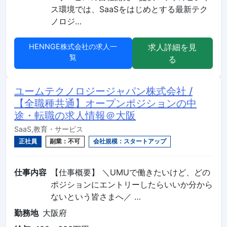
ス環境では、SaaSをはじめとする最新テク
ノロジ…
HENNGE株式会社の求人一
求人詳細を見
覧
る
ユームテクノロジージャパン株式会社 /
【全職種共通】オープンポジションの中
途・転職の求人情報＠大阪
SaaS,教育・サービス
正社員
副業：不可
会社規模：スタートアップ
仕事内容
【仕事概要】 ＼UMUで働きたいけど、どの
ポジションにエントリーしたらいいか分から
ないという皆さまへ／ …
勤務地
大阪府