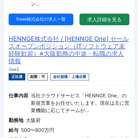
ン…
freee株式会社の求人一覧
求人詳細を見る
HENNGE株式会社 / [HENNGE One] セール
スオープンポジション（ITソフトウェア未
経験歓迎）※大阪勤務の中途・転職の求人
情報
SaaS
正社員
副業：可
会社規模：上場企業
仕事内容
当社クラウドサービス「HENNGE One」の
新規営業をお任せいたします。現在は主に営
業機能に応じてチームが…
勤務地
大阪府
給与
500〜800万円