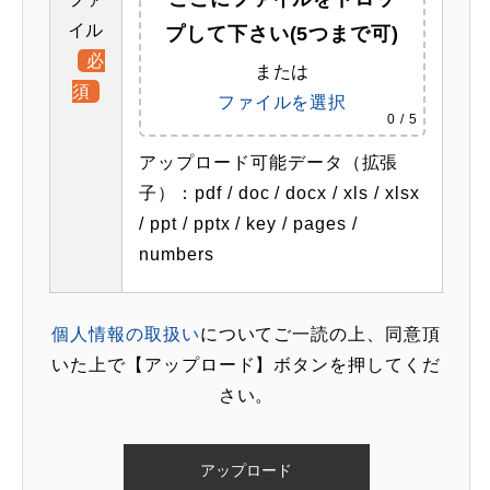
イル
プして下さい(5つまで可)
必
または
須
ファイルを選択
0
/ 5
アップロード可能データ（拡張
子）：pdf / doc / docx / xls / xlsx
/ ppt / pptx / key / pages /
numbers
個人情報の取扱い
についてご一読の上、同意頂
いた上で【アップロード】ボタンを押してくだ
さい。