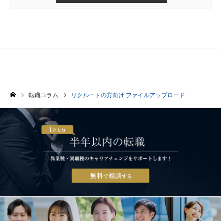
転職コラム
リクルートの方向け ファイルアップロード
ホーム