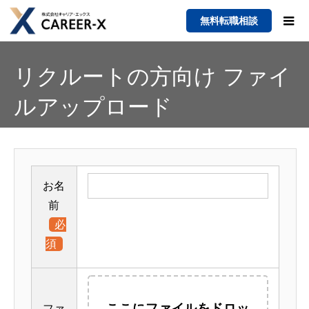
無料転職相談
リクルートの方向け ファイ
ルアップロード
お名
前
必
須
ここにファイルをドロッ
ファ