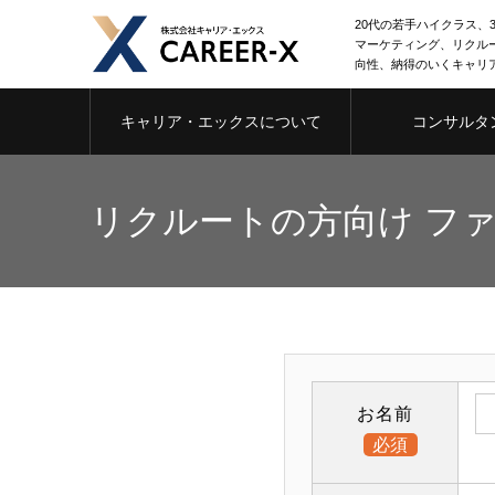
20代の若手ハイクラス、3
マーケティング、リクル
向性、納得のいくキャリ
キャリア・エックスについて
コンサルタ
リクルートの方向け フ
お名前
必須