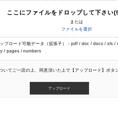
ここにファイルをドロップして下さい(5
または
ファイルを選択
ップロード可能データ（拡張子）：pdf / doc / docx / xls / xlsx 
y / pages / numbers
ついてご一読の上、同意頂いた上で【アップロード】ボタ