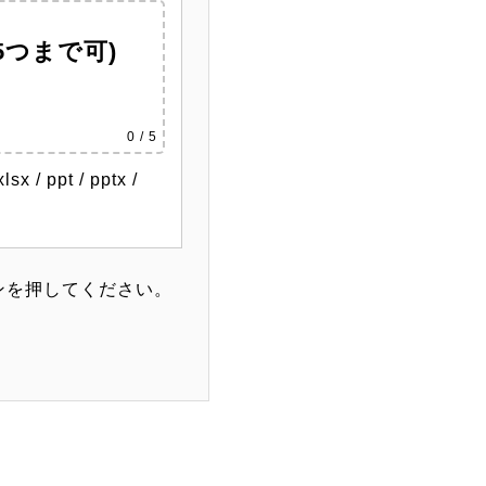
つまで可)
0
/ 5
/ ppt / pptx /
ンを押してください。