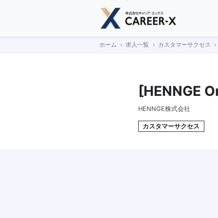
Skip
to
content
ホーム
求人一覧
カスタマーサクセス
[HENNGE
HENNGE株式会社
カスタマーサクセス