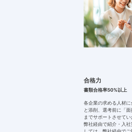
合格力
書類合格率50%以上
各企業の求める人材に
と添削、選考前に「面
までサポートさせてい
弊社経由で紹介・入社
しては、弊社経由でご