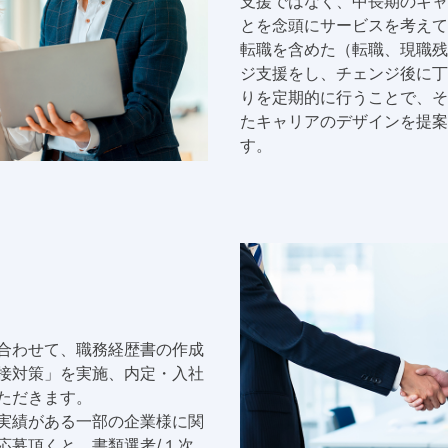
支援ではなく、中長期のキャ
とを念頭にサービスを考えて
転職を含めた（転職、現職残
ジ支援をし、チェンジ後に丁
りを定期的に行うことで、そ
たキャリアのデザインを提案
す。
合わせて、職務経歴書の作成
接対策」を実施、内定・入社
ただきます。
実績がある一部の企業様に関
応募頂くと、書類選考/１次