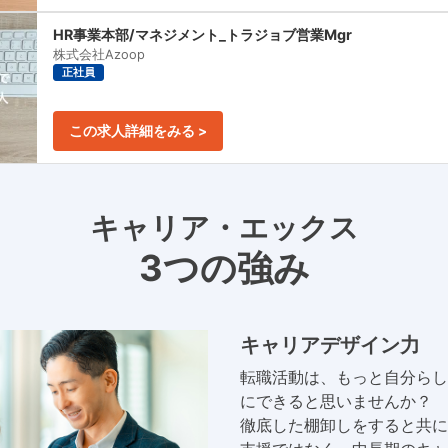
HR事業本部/マネジメント_トラジョブ営業Mgr
株式会社Azoop
正社員
この求人詳細をみる >
キャリア・エックス
3つの強み
キャリアデザイン力
転職活動は、もっと自分らし
にできると思いませんか？
徹底した棚卸しをすると共に