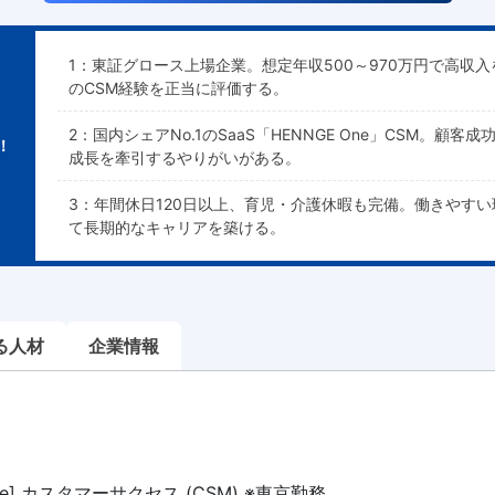
1：東証グロース上場企業。想定年収500～970万円で高収
のCSM経験を正当に評価する。
2：国内シェアNo.1のSaaS「HENNGE One」CSM。顧客
！
成長を牽引するやりがいがある。
3：年間休日120日以上、育児・介護休暇も完備。働きやすい
て長期的なキャリアを築ける。
る人材
企業情報
One] カスタマーサクセス (CSM) ※東京勤務