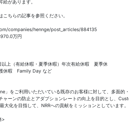
昇給があります。
はこちらの記事を参照ください。
com/companies/hennge/post_articles/884135
 970.0万円
0日以上（有給休暇・夏季休暇）年次有給休暇 夏季休
暇 Family Day など
E One」をご利用いただいている既存のお客様に対して、多面的
チャーンの防止とアダプションレートの向上を目的とし、Custo
nceの最大化を目指して、NRRへの貢献をミッションとしています。
務>