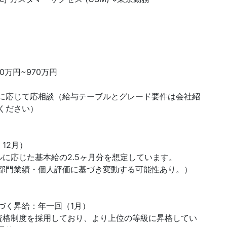
0万円~970万円
に応じて応相談（給与テーブルとグレード要件は会社紹
ください）
12月）
ルに応じた基本給の2.5ヶ月分を想定しています。
部門業績・個人評価に基づき変動する可能性あり。）
づく昇給：年一回（1月）
資格制度を採用しており、より上位の等級に昇格してい