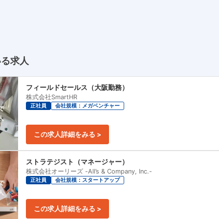
いる求人
フィールドセールス（大阪勤務）
株式会社SmartHR
正社員
会社規模：メガベンチャー
この求人詳細をみる >
ストラテジスト（マネージャー）
株式会社オーリーズ -All’s & Company, Inc.-
正社員
会社規模：スタートアップ
この求人詳細をみる >