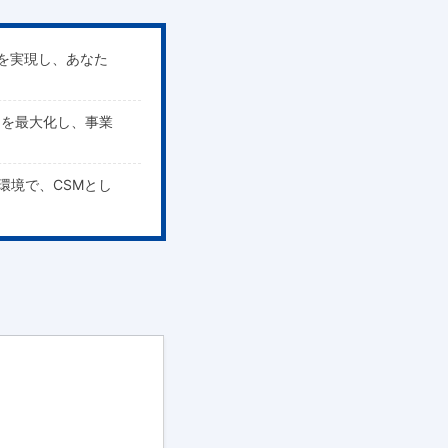
入を実現し、あなた
成功を最大化し、事業
環境で、CSMとし