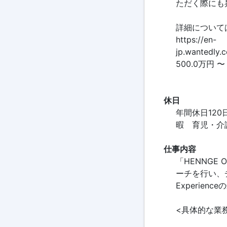
ただく際にも
詳細について
https://en-
jp.wantedly.
500.0万円 〜
休日
年間休日12
暇 育児・介護休
仕事内容
「HENNG
ーチを行い、
Experie
<具体的な業