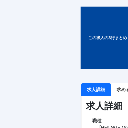
この求人の3行まとめ
求人詳細
求め
求人詳細
職種
[HENNGE 