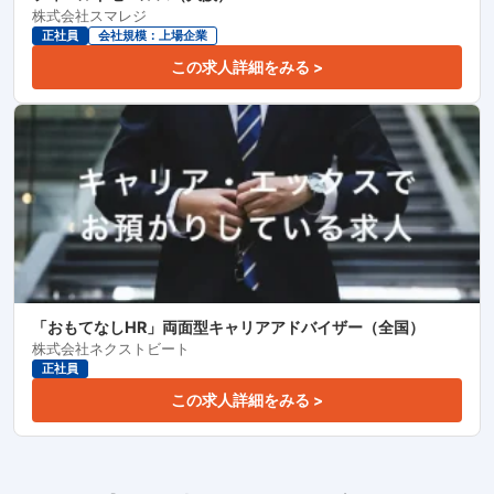
株式会社スマレジ
正社員
会社規模：上場企業
この求人詳細をみる >
「おもてなしHR」両面型キャリアアドバイザー（全国）
株式会社ネクストビート
正社員
この求人詳細をみる >