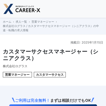
Skip
to
content
ホーム
求人一覧
営業マネージャー
株式会社ログラス / カスタマーサクセスマネージャー（シニアクラス）の中
途・転職の求人情報
掲載日: 2025年1月15日
カスタマーサクセスマネージャー（シ
ニアクラス）
株式会社ログラス
営業マネージャー
カスタマーサクセス
ご利用は完全無料！
まずは相談だけでもOK