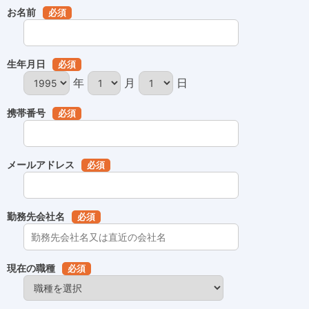
お名前
必須
生年月日
必須
年
月
日
携帯番号
必須
メールアドレス
必須
勤務先会社名
必須
現在の職種
必須