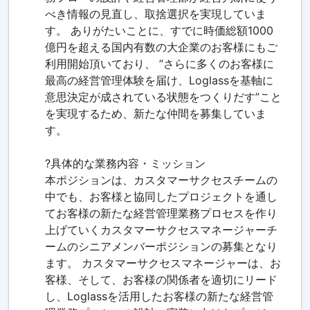
べき情報の見直し、取捨選択を実現していま
す。 ありがたいことに、すでに時価総額1000
億円を超える国内有数の大企業のお客様にもご
利用開始頂いており、 ”さらに多くのお客様に
最高の経営管理体験を届け、Loglassを基軸に
意思決定が成されている状態をつくりだす”こと
を実現するため、新たな仲間を募集していま
す。
?具体的な業務内容・ミッション
本ポジションは、カスタマーサクセスチームの
中でも、お客様と協同したプロジェクトを通し
てお客様の新たな経営管理業務プロセスを作り
上げていくカスタマーサクセスマネージャーチ
ームのシニアメンバーポジションの募集となり
ます。 カスタマーサクセスマネージャーは、お
客様、そして、お客様の関係者を適切にリード
し、Loglassを活用したお客様の新たな経営管