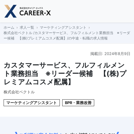
Skip
to
content
ホーム
求人一覧
マーケティングアシスタント
株式会社ベクトル /カスタマーサービス、フルフィルメント業務担当 ※リーダ
ー候補 【(株)プレミアムコスメ配属】/の中途・転職の求人情報
掲載日: 2024年8月9日
カスタマーサービス、フルフィルメン
ト業務担当 ※リーダー候補 【(株)プ
レミアムコスメ配属】
株式会社ベクトル
マーケティングアシスタント
BPR・業務改善