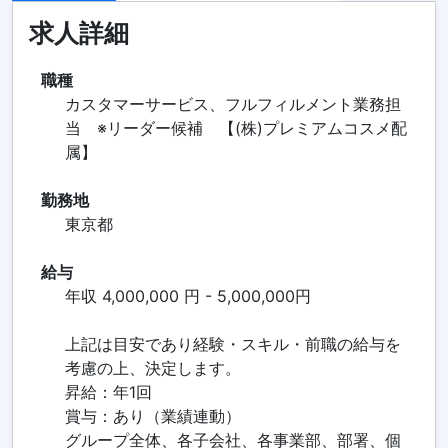
求人詳細
職種
カスタマーサービス、フルフィルメント業務担
当 ※リーダー候補 【(株)プレミアムコスメ配
属】
勤務地
東京都
給与
年収 4,000,000 円 - 5,000,000円
上記は目安であり経験・スキル・前職の給与を
考慮の上、決定します。
昇給：年1回
賞与：あり（業績連動）
グループ全体、各子会社、各事業部、部署、個