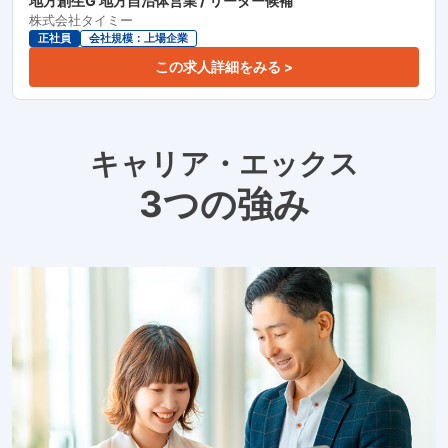
地方創生G 地方自治体営業 / リーダー候補
株式会社タイミー
正社員
会社規模：上場企業
この求人詳細をみる >
キャリア・エックス
3つの強み