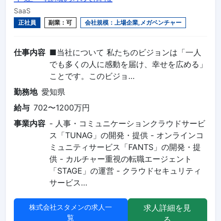
SaaS
正社員
副業：可
会社規模：上場企業,メガベンチャー
仕事内容
■当社について 私たちのビジョンは「一人
でも多くの人に感動を届け、幸せを広める」
ことです。このビジョ…
勤務地
愛知県
給与
702〜1200万円
事業内容
- 人事・コミュニケーションクラウドサービ
ス「TUNAG」の開発・提供 - オンラインコ
ミュニティサービス「FANTS」の開発・提
供 - カルチャー重視の転職エージェント
「STAGE」の運営 - クラウドセキュリティ
サービス…
株式会社スタメンの求人一
求人詳細を見
覧
る