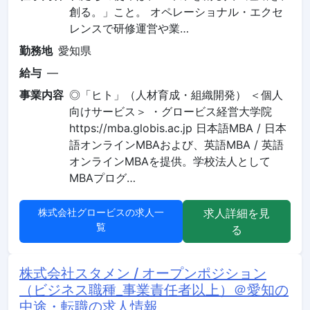
創る。」こと。 オペレーショナル・エクセ
レンスで研修運営や業…
勤務地
愛知県
給与
—
事業内容
◎「ヒト」（人材育成・組織開発） ＜個人
向けサービス＞ ・グロービス経営大学院
https://mba.globis.ac.jp 日本語MBA / 日本
語オンラインMBAおよび、英語MBA / 英語
オンラインMBAを提供。学校法人として
MBAプログ…
株式会社グロービスの求人一
求人詳細を見
覧
る
株式会社スタメン / オープンポジション
（ビジネス職種_事業責任者以上）＠愛知の
中途・転職の求人情報