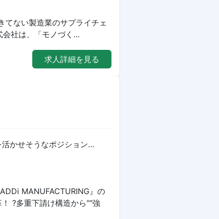
が起きてない製造業のサプライチェ
株式会社は、「モノづく…
求人詳細を見る
を活かせそうなポジション…
i MANUFACTURING』の
 ?多重下請け構造から""強