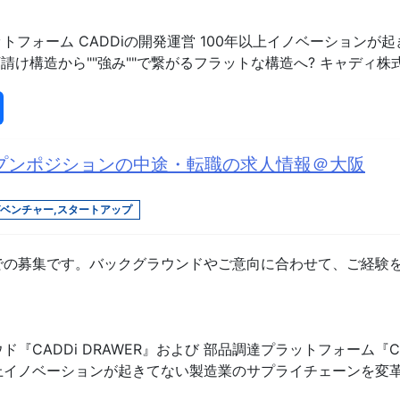
ットフォーム CADDiの開発運営 100年以上イノベーション
下請け構造から""強み""で繋がるフラットな構造へ? キャディ
ープンポジションの中途・転職の求人情報＠大阪
ベンチャー,スタートアップ
での募集です。バックグラウンドやご意向に合わせて、ご経験
CADDi DRAWER』および 部品調達プラットフォーム『CADD
上イノベーションが起きてない製造業のサプライチェーンを変革！