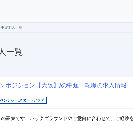
・中途求人一覧
求人一覧
プンポジション【大阪】/の中途・転職の求人情報
ベンチャー,スタートアップ
での募集です。バックグラウンドやご意向に合わせて、ご経験