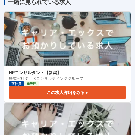
一緒に見られている求人
HRコンサルタント【新潟】
株式会社タナベコンサルティンググループ
新潟県
正社員
この求人詳細をみる >