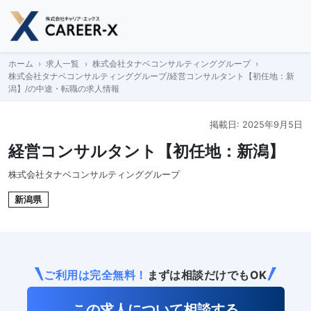
Skip
to
content
ホーム
求人一覧
株式会社タナベコンサルティンググループ
株式会社タナベコンサルティンググループ/経営コンサルタント【初任地：新
潟】/の中途・転職の求人情報
掲載日: 2025年9月5日
経営コンサルタント【初任地：新潟】
株式会社タナベコンサルティンググループ
新潟県
ご利用は完全無料！
まずは相談だけでもOK
この求人について相談する