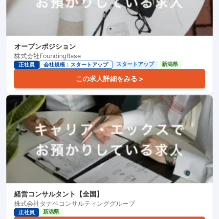
オープンポジション
株式会社FoundingBase
スタートアップ
新潟県
正社員
会社規模：スタートアップ
この求人詳細をみる >
経営コンサルタント【全国】
株式会社タナベコンサルティンググループ
新潟県
正社員