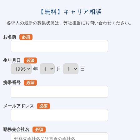
【無料】キャリア相談
各求人の最新の募集状況は、弊社担当にお問い合わせください。
お名前
必須
生年月日
必須
年
月
日
携帯番号
必須
メールアドレス
必須
勤務先会社名
必須