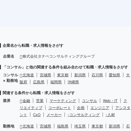
企業名から転職・求人情報をさがす
企業名
株式会社タナベコンサルティンググループ
「コンサル」と他の関連する条件を組み合わせて転職・求人情報をさがす
コンサル
北海道
|
宮城県
|
東京都
|
新潟県
|
石川県
|
愛知県
|
大
× 勤務地
阪府
|
広島県
|
福岡県
|
沖縄県
関連する条件から転職・求人情報をさがす
業界
金融
|
営業
|
マーケティング
|
コンサル
|
Web・IT
|
ク
リエイティブ
|
コーポレート
|
企画
|
エンジニア
|
アシスタ
ント
|
CxO
|
メーカー
|
-コンサルティング
|
-人材
勤務地
北海道
|
宮城県
|
福島県
|
埼玉県
|
東京都
|
新潟県
|
石