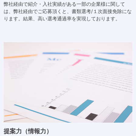
弊社経由で紹介・入社実績がある一部の企業様に関して
は、弊社経由でご応募頂くと、書類選考/１次面接免除にな
ります。結果、高い選考通過率を実現しております。
提案力（情報力）