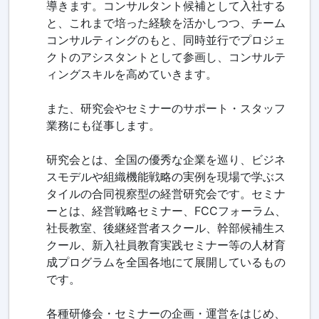
導きます。コンサルタント候補として入社する
と、これまで培った経験を活かしつつ、チーム
コンサルティングのもと、同時並行でプロジェ
クトのアシスタントとして参画し、コンサルテ
ィングスキルを高めていきます。
また、研究会やセミナーのサポート・スタッフ
業務にも従事します。
研究会とは、全国の優秀な企業を巡り、ビジネ
スモデルや組織機能戦略の実例を現場で学ぶス
タイルの合同視察型の経営研究会です。セミナ
ーとは、経営戦略セミナー、FCCフォーラム、
社長教室、後継経営者スクール、幹部候補生ス
クール、新入社員教育実践セミナー等の人材育
成プログラムを全国各地にて展開しているもの
です。
各種研修会・セミナーの企画・運営をはじめ、