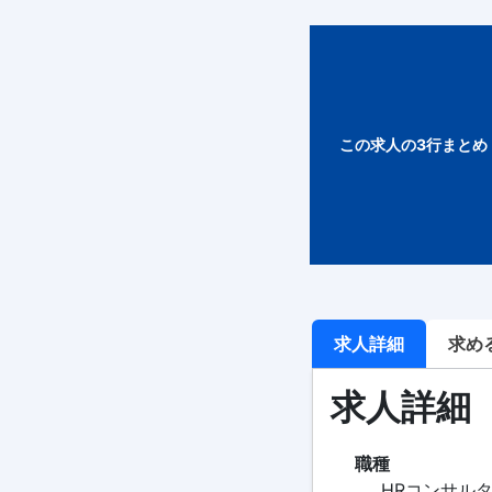
この求人の3行まとめ
求人詳細
求め
求人詳細
職種
HRコンサル