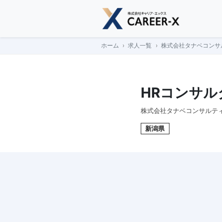
Skip
to
content
ホーム
求人一覧
株式会社タナベコンサ
HRコンサル
株式会社タナベコンサルテ
新潟県