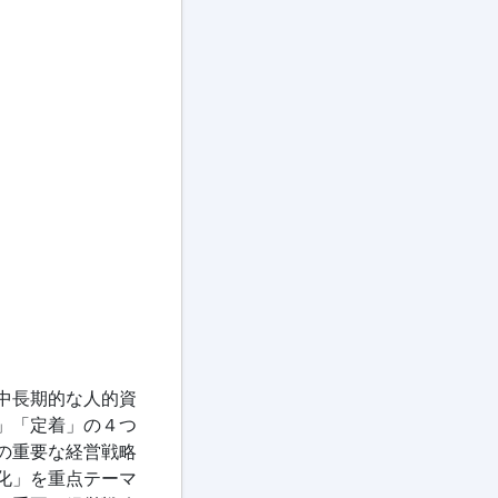
中長期的な人的資
」「定着」の４つ
の重要な経営戦略
化」を重点テーマ