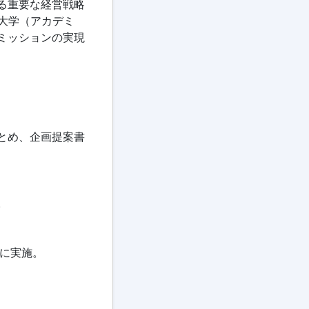
る重要な経営戦略
内大学（アカデミ
ミッションの実現
とめ、企画提案書
。
的に実施。