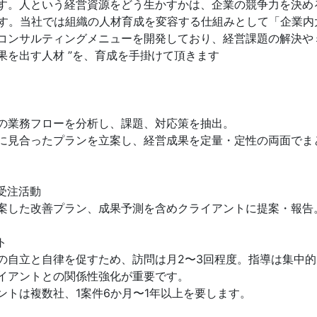
す。人という経営資源をどう生かすかは、企業の競争力を決め
のです。当社では組織の人材育成を変容する仕組みとして「企業
コンサルティングメニューを開発しており、経営課題の解決や
成果を出す人材 ”を、育成を手掛けて頂きます
の業務フローを分析し、課題、対応策を抽出。
に見合ったプランを立案し、経営成果を定量・定性の両面でま
受注活動
案した改善プラン、成果予測を含めクライアントに提案・報告
ト
の自立と自律を促すため、訪問は月2〜3回程度。指導は集中
イアントとの関係性強化が重要です。
ントは複数社、1案件6か月〜1年以上を要します。