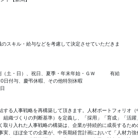
職のスキル・給与などを考慮して決定させていただきま
日制（土・日）、祝日、夏季・年末年始・ＧＷ 有給
10日付与、慶弔休暇、その他特別休暇
2日
結する人事戦略を再構築して頂きます。人材ポートフォリオ（
、組織づくりの判断基準）を定義し、「採用」「育成」「活躍
く取り入れた人事戦略の構築は、企業が持続的に成長するため
事実、ほぼ全ての企業が、中長期経営計画において「人材力強