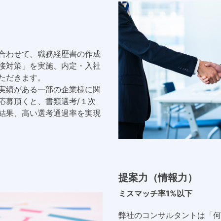
合わせて、職務経歴書の作成
接対策」を実施、内定・入社
ただきます。
実績がある一部の企業様に関
応募頂くと、書類選考/１次
結果、高い選考通過率を実現
提案力（情報力）
ミスマッチ率1%以下
弊社のコンサルタントは「何