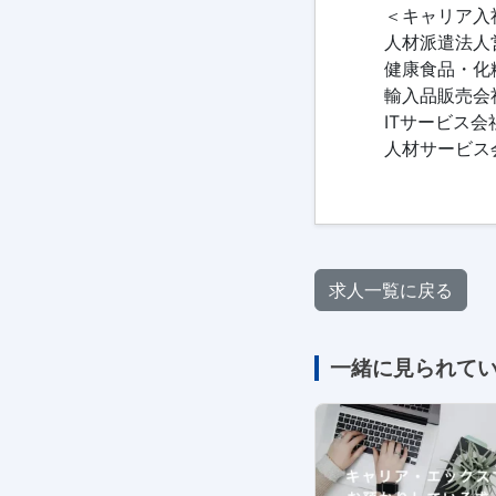
＜キャリア入
人材派遣法人営
健康食品・化
輸入品販売会
ITサービス
人材サービス
求人一覧に戻る
一緒に見られて