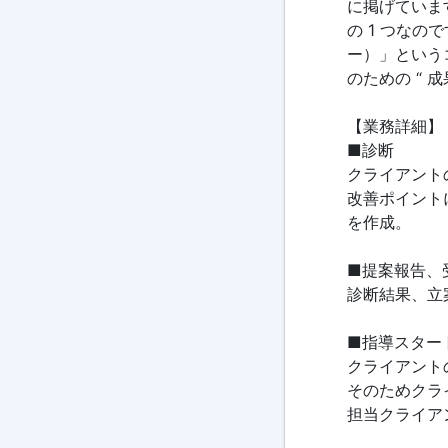
に掲げていま
の 1 つな
ー）」という
のための “ 
【業務詳細】
■診断
クライアント
改善ポイント
を作成。
■提案報告、
診断結果、立
■指導スター
クライアント
そのためクラ
担当クライア