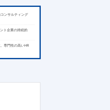
舗コンサルティング
アント企業の持続的
。
。専門性の高いHR