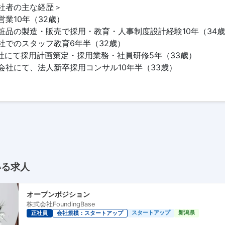
社者の主な経歴＞
業10年（32歳）
粧品の製造・販売で採用・教育・人事制度設計経験10年（34
社でのスタッフ教育6年半（32歳）
会社にて採用計画策定・採用業務・社員研修5年（33歳）
会社にて、法人新卒採用コンサル10年半（33歳）
いる求人
オープンポジション
株式会社FoundingBase
スタートアップ
新潟県
正社員
会社規模：スタートアップ