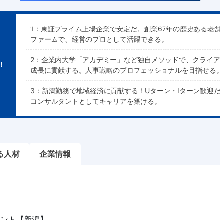
1：東証プライム上場企業で安定だ。創業67年の歴史ある老
ファームで、経営のプロとして活躍できる。
2：企業内大学「アカデミー」など独自メソッドで、クライ
！
成長に貢献する。人事戦略のプロフェッショナルを目指せる
3：新潟勤務で地域経済に貢献する！Uターン・Iターン歓迎だ
コンサルタントとしてキャリアを築ける。
る人材
企業情報
タント【新潟】