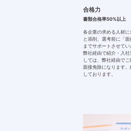
合格力
書類合格率50%以上
各企業の求める人材に
と添削、選考前に「面
までサポートさせてい
弊社経由で紹介・入社
しては、弊社経由でご
面接免除になります。
しております。