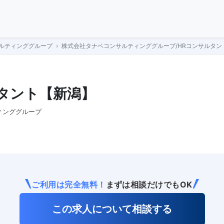
ルティンググループ
株式会社タナベコンサルティンググループ/HRコンサルタン
タント【新潟】
ィンググループ
ご利用は完全無料！
まずは相談だけでもOK
この求人について相談する