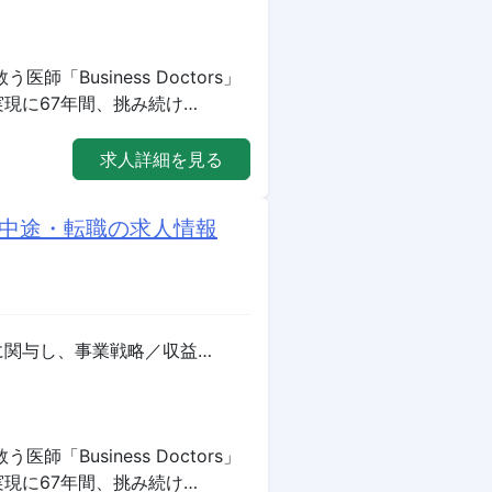
Business Doctors」
現に67年間、挑み続け…
求人詳細を見る
の中途・転職の求人情報
に関与し、事業戦略／収益…
Business Doctors」
現に67年間、挑み続け…