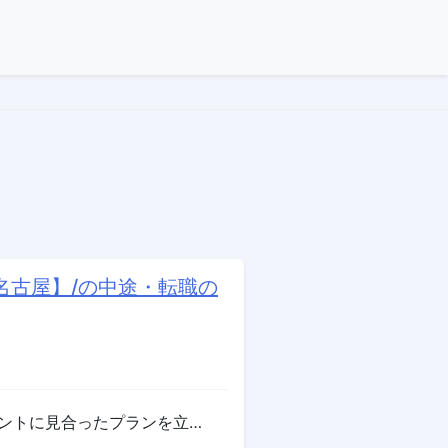
名古屋】/の中途・転職の
イントに見合ったプランを立…