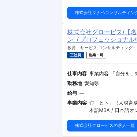
株式会社タナベコンサルティン
株式会社グロービス/【
ン（プロフェッショナル
教育・サービス,コンサルティング・M
正社員
副業：可
仕事内容
事業内容 「自分を、
勤務地
愛知県
給与
—
事業内容
◎「ヒト」（人材育成・組
本語MBA / 日本語
株式会社グロービスの求人一覧