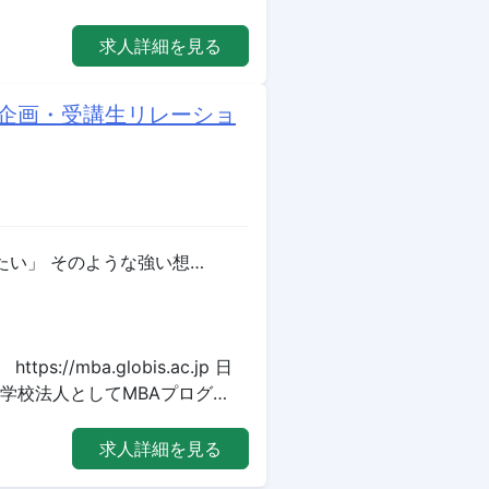
求人詳細を見る
集企画・受講生リレーショ
たい」 そのような強い想…
mba.globis.ac.jp 日
供。学校法人としてMBAプログ…
求人詳細を見る