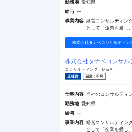
勤務地
愛知県
給与
—
事業内容
経営コンサルティングと
として「企業を愛し
株式会社タナベコンサルティン
株式会社タナベコンサル
コンサルティング・M＆A
正社員
副業：不可
仕事内容
当社のコンサルティ
勤務地
愛知県
給与
—
事業内容
経営コンサルティングと
として「企業を愛し