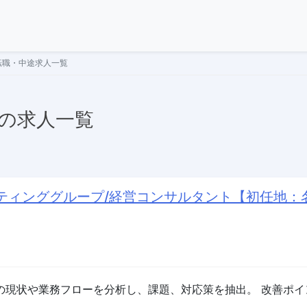
転職・中途求人一覧
 の求人一覧
ティンググループ/経営コンサルタント【初任地：
の現状や業務フローを分析し、課題、対応策を抽出。 改善ポ