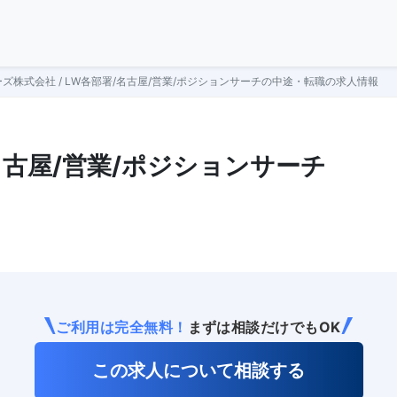
ズ株式会社 / LW各部署/名古屋/営業/ポジションサーチの中途・転職の求人情報
名古屋/営業/ポジションサーチ
ご利用は完全無料！
まずは相談だけでもOK
この求人について相談する