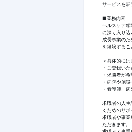
サービスを展
■業務内容
ヘルスケア領
に深く入り込
成長事業のた
を経験するこ
＜具体的には
・ご登録いた
・求職者が希
・病院や施設
・看護師、病
求職者の人生
くためのサポ
求職者や事業
ただきます。
求職者と事業