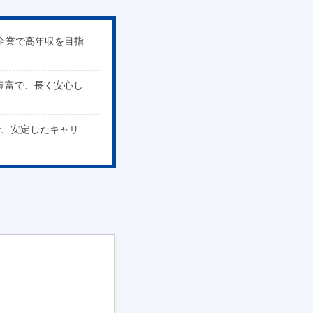
企業で高年収を目指
豊富で、長く安心し
で、安定したキャリ