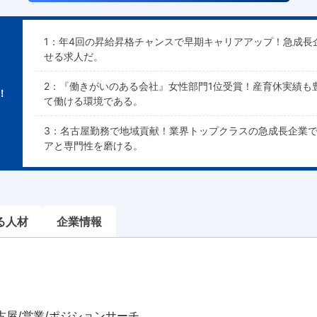
1：年4回の昇給昇格チャンスで早期キャリアアップ！急成長
せる求人だ。
2：『働きがいのある会社』女性部門1位受賞！産育休実績も
！
て働ける環境である。
3：名古屋勤務で地域貢献！業界トップクラスの急成長企業
アと専門性を磨ける。
る人材
企業情報
古屋/営業/ポジションサーチ