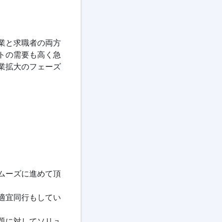
業と求職者の両方
トの需要も高く急
業拡大のフェーズ
ムーズに進めて頂
適宜同行もしてい
題に対してソリュ