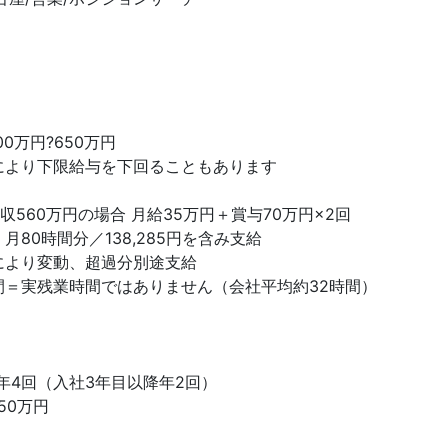
00万円?650万円
により下限給与を下回ることもあります
収560万円の場合 月給35万円＋賞与70万円×2回
月80時間分／138,285円を含み支給
により変動、超過分別途支給
間＝実残業時間ではありません（会社平均約32時間）
年4回（入社3年目以降年2回）
650万円