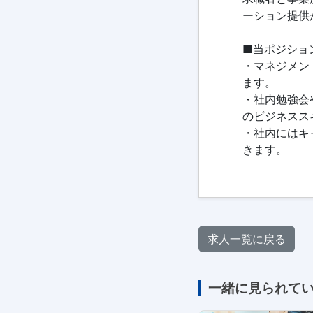
ーション提供
■当ポジショ
・マネジメン
ます。
・社内勉強会
のビジネスス
・社内にはキ
きます。
求人一覧に戻る
一緒に見られて