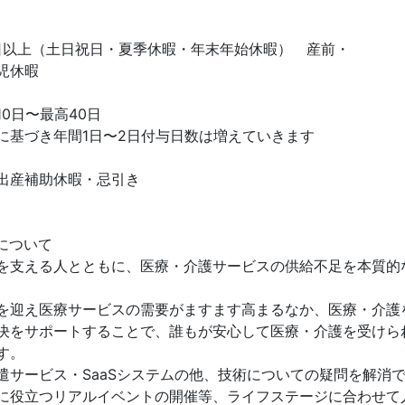
1日以上（土日祝日・夏季休暇・年末年始休暇） 産前・
児休暇
0日〜最高40日
に基づき年間1日〜2日付与日数は増えていきます
出産補助休暇・忌引き
について
を支える人とともに、医療・介護サービスの供給不足を本質的
を迎え医療サービスの需要がますます高まるなか、医療・介護
決をサポートすることで、誰もが安心して医療・介護を受けら
す。
遣サービス・SaaSシステムの他、技術についての疑問を解消
に役立つリアルイベントの開催等、ライフステージに合わせて