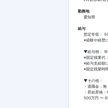
勤務地
愛知県
給与
想定年収： 5
※経験や経歴
▼給与例： 年
※固定残業代：
※給与支給額
※固定残業時
▼その他：
・退職金：無
・昇給昇格：
500万円 〜 