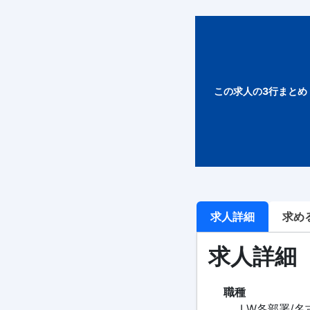
この求人の3行まとめ
求人詳細
求め
求人詳細
職種
LW各部署/名