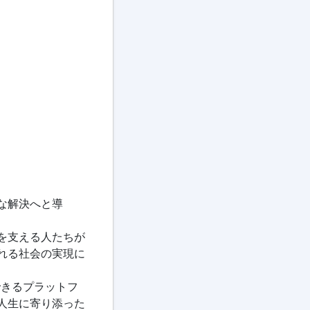
な解決へと導
を支える人たちが
れる社会の実現に
できるプラットフ
人生に寄り添った