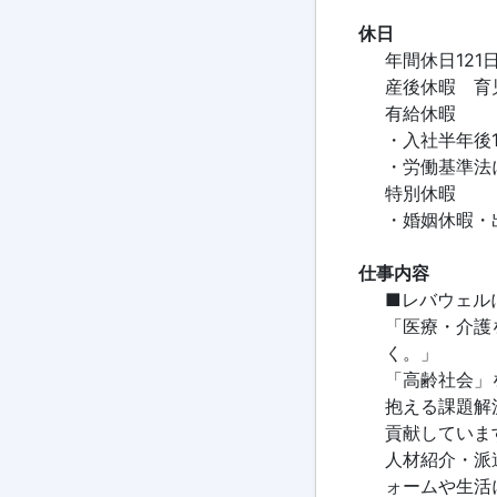
休日
年間休日12
産後休暇 育
有給休暇
・入社半年後1
・労働基準法
特別休暇
・婚姻休暇・
仕事内容
■レバウェル
「医療・介護
く。」
「高齢社会」
抱える課題解
貢献していま
人材紹介・派
ォームや生活