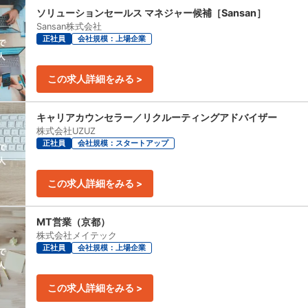
ソリューションセールス マネジャー候補［Sansan］
Sansan株式会社
正社員
会社規模：上場企業
この求人詳細をみる >
キャリアカウンセラー／リクルーティングアドバイザー
株式会社UZUZ
正社員
会社規模：スタートアップ
この求人詳細をみる >
MT営業（京都）
株式会社メイテック
正社員
会社規模：上場企業
この求人詳細をみる >