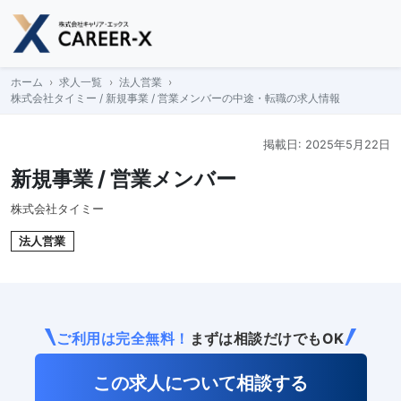
Skip
to
content
ホーム
求人一覧
法人営業
株式会社タイミー / 新規事業 / 営業メンバーの中途・転職の求人情報
掲載日: 2025年5月22日
新規事業 / 営業メンバー
株式会社タイミー
法人営業
ご利用は完全無料！
まずは相談だけでもOK
この求人について相談する