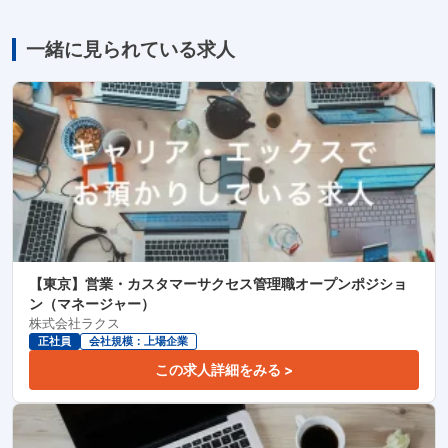
一緒に見られている求人
【東京】営業・カスタマーサクセス管理職オープンポジショ
ン（マネージャー）
株式会社ラクス
正社員
会社規模：上場企業
この求人詳細をみる >