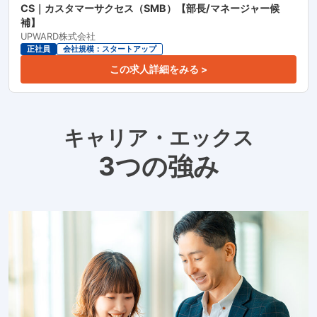
CS｜カスタマーサクセス（SMB）【部長/マネージャー候
補】
UPWARD株式会社
正社員
会社規模：スタートアップ
この求人詳細をみる >
キャリア・エックス
3つの強み