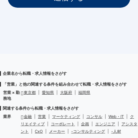
企業名から転職・求人情報をさがす
「営業」と他の関連する条件を組み合わせて転職・求人情報をさがす
営業 × 勤
東京都
|
愛知県
|
大阪府
|
福岡県
務地
関連する条件から転職・求人情報をさがす
業界
金融
|
営業
|
マーケティング
|
コンサル
|
Web・IT
|
ク
リエイティブ
|
コーポレート
|
企画
|
エンジニア
|
アシスタ
ント
|
CxO
|
メーカー
|
-コンサルティング
|
-人材