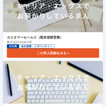
カスタマーセールス（既存深耕営業）
株式会社SmartHR
正社員
会社規模：メガベンチャー
この求人詳細をみる >