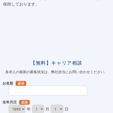
保持しております。
【無料】キャリア相談
各求人の最新の募集状況は、弊社担当にお問い合わせください。
お名前
必須
生年月日
必須
年
月
日