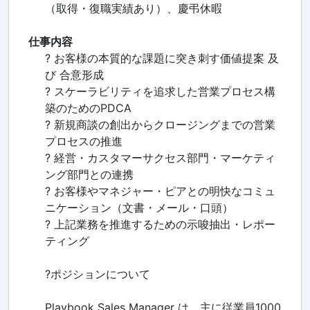
（取得・復職実績あり）、慶弔休暇
仕事内容
? お客様の本質的な課題に突き刺す価値提案 及
び 合意形成
? スケーラビリティを追求した営業プロセス構
築のためのPDCA
? 新規商談の創出からクロージングまでの営業
プロセスの推進
? 経営・カスタマーサクセス部門・マーケティ
ング部門との連携
? お客様やマネジャー・ピアとの明快なコミュ
ニケーション（文書・メール・口頭）
? 上記業務を推進するための示唆抽出・レポー
ティング
?ポジションについて
Playbook Sales Manager は、主に従業員1000