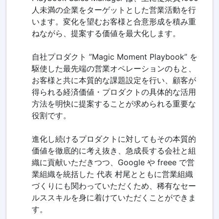
人未満の企業をターゲットとした営業活動を行
います。変化を望むお客様と合意形成を積み重
ねながら、提案する価値を最大化します。
自社プロダクト ”Magic Moment Playbook” を
駆使した最先端の営業オペレーションのもと、
お客様と共に本質的な課題設定を行い、顧客が
得られる経済価値・プロダクトの具体的な活用
方法を明快に提案することが求められる重要な
役割です。
進化し続けるプロダクトに対してもその本質的
価値を徹底的に考え抜き、急成長する会社と組
織に貢献いただきつつ、Google や freee で営
業組織を統括した 代表 村尾とともに営業組織
づくりにも関わっていただくため、稀有なセー
ルススキルを身に着けていただくことができま
す。