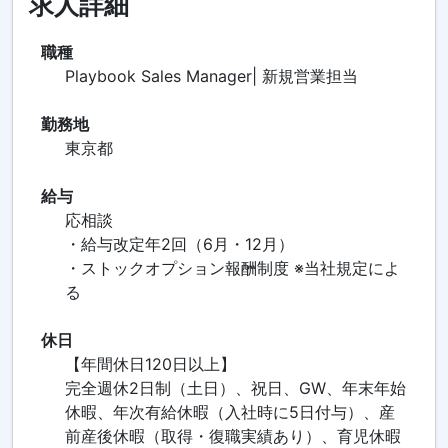
求人詳細
職種
Playbook Sales Manager| 新規営業担当
勤務地
東京都
給与
応相談
・給与改定年2回（6月・12月）
・ストックオプション報酬制度 ※当社規定によ
る
休日
【年間休日120日以上】
完全週休2日制（土日）、祝日、GW、年末年始
休暇、年次有給休暇（入社時に5日付与）、産
前産後休暇（取得・復職実績あり）、育児休暇