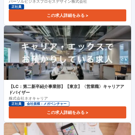
パーソルビジネスプロセスデザイン株式会社
正社員
この求人詳細をみる >
【LC：第二新卒紹介事業部】【東京】〈営業職〉キャリアア
ドバイザー
株式会社ネオキャリア
正社員
会社規模：メガベンチャー
この求人詳細をみる >