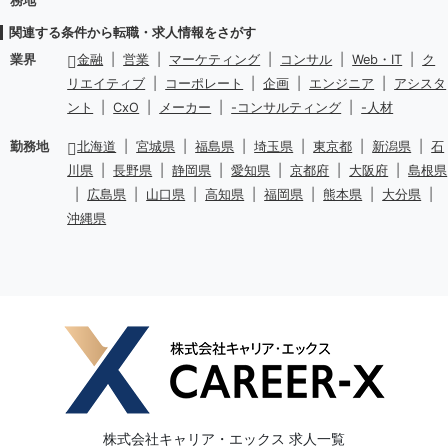
務地
関連する条件から転職・求人情報をさがす
業界
金融
|
営業
|
マーケティング
|
コンサル
|
Web・IT
|
ク
リエイティブ
|
コーポレート
|
企画
|
エンジニア
|
アシスタ
ント
|
CxO
|
メーカー
|
-コンサルティング
|
-人材
勤務地
北海道
|
宮城県
|
福島県
|
埼玉県
|
東京都
|
新潟県
|
石
川県
|
長野県
|
静岡県
|
愛知県
|
京都府
|
大阪府
|
島根県
|
広島県
|
山口県
|
高知県
|
福岡県
|
熊本県
|
大分県
|
沖縄県
株式会社キャリア・エックス 求人一覧