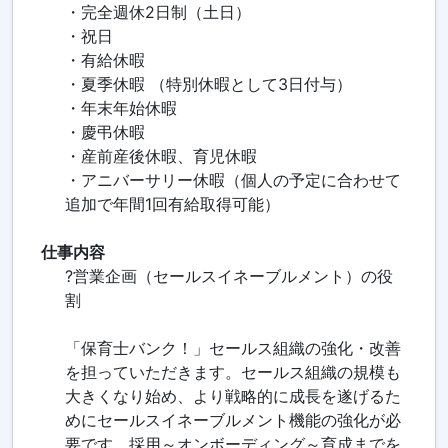
・完全週休2日制（土日）
・祝日
・有給休暇
・夏季休暇 （特別休暇として3日付与）
・年末年始休暇
・慶弔休暇
・産前産後休暇、育児休暇
・アニバーサリー休暇（個人の予定に合わせて
追加で年間1回有給取得可能）
仕事内容
?営業企画（セールスイネーブルメント）の役
割
「保育士バンク！」セールス組織の強化・改善
を担っていただきます。セールス組織の規模も
大きくなり始め、より戦略的に成長を遂げるた
めにセールスイネーブルメント機能の強化が必
要です。採用～オンボーディング～育成までを