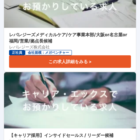
レバレジーズメディカルケア/ケア事業本部/大阪or名古屋or
福岡/営業/拠点長候補
レバレジーズ株式会社
正社員
会社規模：メガベンチャー
この求人詳細をみる >
【キャリア採用】インサイドセールス / リーダー候補