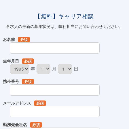
【無料】キャリア相談
各求人の最新の募集状況は、弊社担当にお問い合わせください。
お名前
必須
生年月日
必須
年
月
日
携帯番号
必須
メールアドレス
必須
勤務先会社名
必須