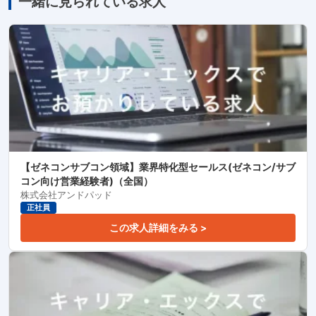
一緒に見られている求人
【ゼネコンサブコン領域】業界特化型セールス(ゼネコン/サブ
コン向け営業経験者)（全国）
株式会社アンドパッド
正社員
この求人詳細をみる >