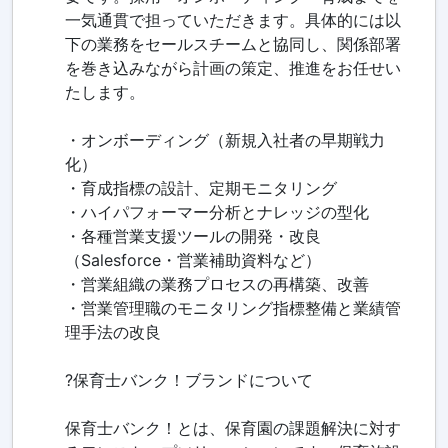
一気通貫で担っていただきます。具体的には以
下の業務をセールスチームと協同し、関係部署
を巻き込みながら計画の策定、推進をお任せい
たします。
・オンボーディング（新規入社者の早期戦力
化）
・育成指標の設計、定期モニタリング
・ハイパフォーマー分析とナレッジの型化
・各種営業支援ツールの開発・改良
（Salesforce・営業補助資料など）
・営業組織の業務プロセスの再構築、改善
・営業管理職のモニタリング指標整備と業績管
理手法の改良
?保育士バンク！ブランドについて
保育士バンク！とは、保育園の課題解決に対す