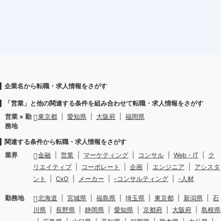
企業名から転職・求人情報をさがす
「営業」と他の関連する条件を組み合わせて転職・求人情報をさがす
営業 × 勤
東京都
|
愛知県
|
大阪府
|
福岡県
務地
関連する条件から転職・求人情報をさがす
業界
金融
|
営業
|
マーケティング
|
コンサル
|
Web・IT
|
ク
リエイティブ
|
コーポレート
|
企画
|
エンジニア
|
アシスタ
ント
|
CxO
|
メーカー
|
-コンサルティング
|
-人材
勤務地
北海道
|
宮城県
|
福島県
|
埼玉県
|
東京都
|
新潟県
|
石
川県
|
長野県
|
静岡県
|
愛知県
|
京都府
|
大阪府
|
島根県