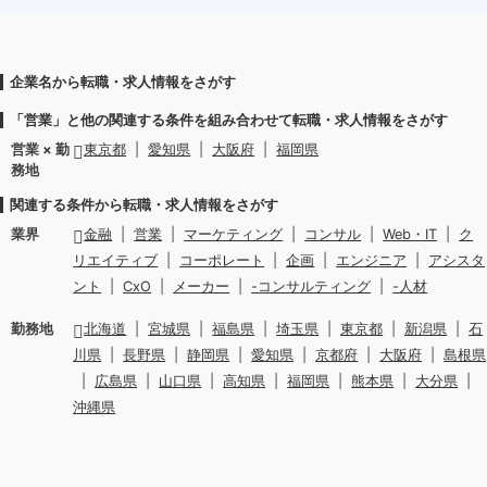
企業名から転職・求人情報をさがす
「営業」と他の関連する条件を組み合わせて転職・求人情報をさがす
営業 × 勤
東京都
|
愛知県
|
大阪府
|
福岡県
務地
関連する条件から転職・求人情報をさがす
業界
金融
|
営業
|
マーケティング
|
コンサル
|
Web・IT
|
ク
リエイティブ
|
コーポレート
|
企画
|
エンジニア
|
アシスタ
ント
|
CxO
|
メーカー
|
-コンサルティング
|
-人材
勤務地
北海道
|
宮城県
|
福島県
|
埼玉県
|
東京都
|
新潟県
|
石
川県
|
長野県
|
静岡県
|
愛知県
|
京都府
|
大阪府
|
島根県
|
広島県
|
山口県
|
高知県
|
福岡県
|
熊本県
|
大分県
|
沖縄県