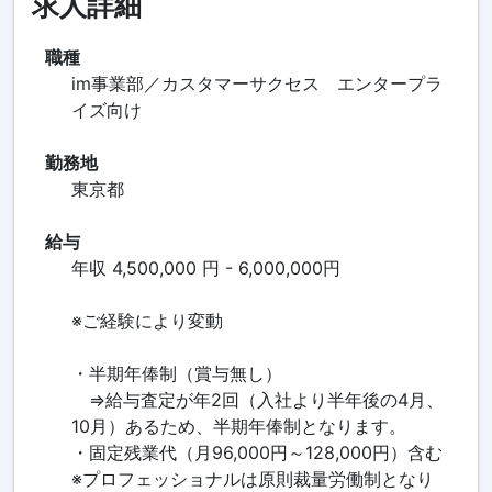
求人詳細
職種
im事業部／カスタマーサクセス エンタープラ
イズ向け
勤務地
東京都
給与
年収 4,500,000 円 - 6,000,000円
※ご経験により変動
・半期年俸制（賞与無し）
⇒給与査定が年2回（入社より半年後の4月、
10月）あるため、半期年俸制となります。
・固定残業代（月96,000円～128,000円）含む
※プロフェッショナルは原則裁量労働制となり