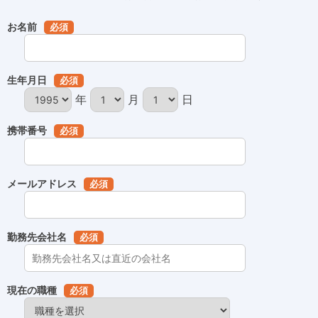
お名前
必須
生年月日
必須
年
月
日
携帯番号
必須
メールアドレス
必須
勤務先会社名
必須
現在の職種
必須