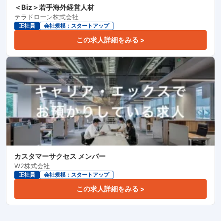
＜Biz＞若手海外経営人材
テラドローン株式会社
正社員
会社規模：スタートアップ
この求人詳細をみる >
カスタマーサクセス メンバー
W2株式会社
正社員
会社規模：スタートアップ
この求人詳細をみる >