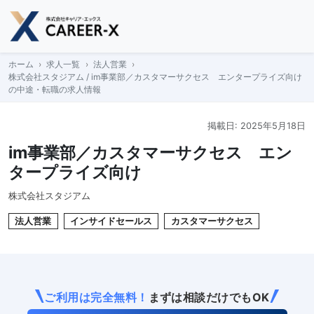
Skip
to
content
ホーム
求人一覧
法人営業
株式会社スタジアム / im事業部／カスタマーサクセス エンタープライズ向け
の中途・転職の求人情報
掲載日: 2025年5月18日
im事業部／カスタマーサクセス エン
タープライズ向け
株式会社スタジアム
法人営業
インサイドセールス
カスタマーサクセス
ご利用は完全無料！
まずは相談だけでもOK