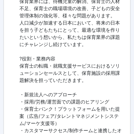
保育業界には、待機児童の解消、保育士の人材
不足、保育士の職場環境の改善、子どもの安全
管理体制の強化等、様々な問題があります。
人口減少が加速する日本において、将来の日本
を担う子どもたちにとって、最適な環境を作り
たいという想いから、私たちは保育業界の課題
にチャレンジし続けています。
?役割・業務内容
保育士の転職・就職支援サービスにおけるソリ
ューションセールスとして、保育施設の採用課
題解決を担っていただきます。
・新規法人へのアプローチ
・採用/労務/運営面での課題のヒアリング
・保育士バンク！プラットフォームを用いた提
案（広告/フェア/タレントマネジメントシステ
ム/マーケ支援等）
・カスタマーサクセス/制作チームと連携したオ