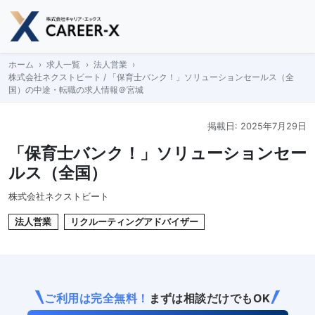
Skip
to
content
ホーム
求人一覧
法人営業
株式会社ネクストビート / 「保育士バンク！」ソリューションセールス（全
国）の中途・転職の求人情報＠宮城
掲載日: 2025年7月29日
「保育士バンク！」ソリューションセー
ルス（全国）
株式会社ネクストビート
法人営業
リクルーティングアドバイザー
ご利用は完全無料！
まずは相談だけでもOK