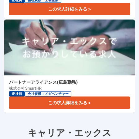
正社員
会社規模：上場企業
この求人詳細をみる >
パートナーアライアンス(広島勤務)
株式会社SmartHR
正社員
会社規模：メガベンチャー
この求人詳細をみる >
キャリア・エックス