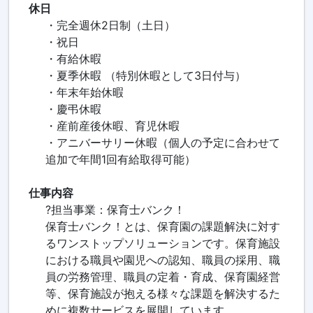
休日
・完全週休2日制（土日）
・祝日
・有給休暇
・夏季休暇 （特別休暇として3日付与）
・年末年始休暇
・慶弔休暇
・産前産後休暇、育児休暇
・アニバーサリー休暇（個人の予定に合わせて
追加で年間1回有給取得可能）
仕事内容
?担当事業：保育士バンク！
保育士バンク！とは、保育園の課題解決に対す
るワンストップソリューションです。保育施設
における職員や園児への認知、職員の採用、職
員の労務管理、職員の定着・育成、保育園経営
等、保育施設が抱える様々な課題を解決するた
めに複数サービスを展開しています。