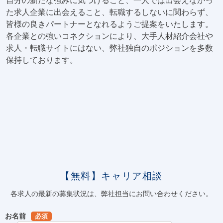
た求人企業に出会えること、転職するしないに関わらず、
皆様の良きパートナーとなれるようご提案をいたします。
各企業との強いコネクションにより、大手人材紹介会社や
求人・転職サイトにはない、弊社独自のポジションを多数
保持しております。
【無料】キャリア相談
各求人の最新の募集状況は、弊社担当にお問い合わせください。
お名前
必須