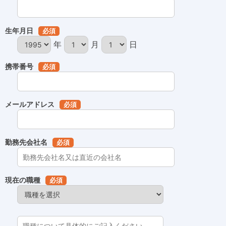
生年月日
必須
年
月
日
携帯番号
必須
メールアドレス
必須
勤務先会社名
必須
現在の職種
必須