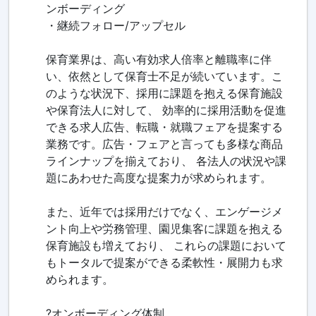
ンボーディング
・継続フォロー/アップセル
保育業界は、高い有効求人倍率と離職率に伴
い、依然として保育士不足が続いています。こ
のような状況下、採用に課題を抱える保育施設
や保育法人に対して、 効率的に採用活動を促進
できる求人広告、転職・就職フェアを提案する
業務です。広告・フェアと言っても多様な商品
ラインナップを揃えており、 各法人の状況や課
題にあわせた高度な提案力が求められます。
また、近年では採用だけでなく、エンゲージメ
ント向上や労務管理、園児集客に課題を抱える
保育施設も増えており、 これらの課題において
もトータルで提案ができる柔軟性・展開力も求
められます。
?オンボーディング体制