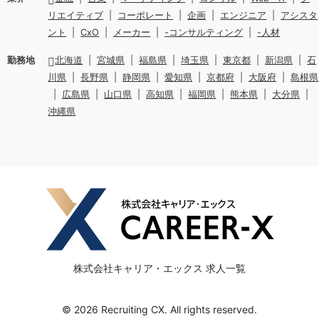
リエイティブ
|
コーポレート
|
企画
|
エンジニア
|
アシスタ
ント
|
CxO
|
メーカー
|
-コンサルティング
|
-人材
勤務地
北海道
|
宮城県
|
福島県
|
埼玉県
|
東京都
|
新潟県
|
石
川県
|
長野県
|
静岡県
|
愛知県
|
京都府
|
大阪府
|
島根県
|
広島県
|
山口県
|
高知県
|
福岡県
|
熊本県
|
大分県
|
沖縄県
株式会社キャリア・エックス 求人一覧
© 2026 Recruiting CX. All rights reserved.