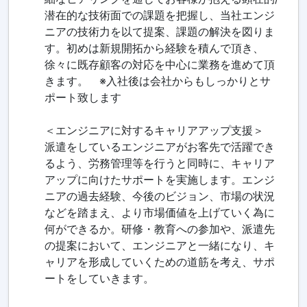
潜在的な技術面での課題を把握し、当社エンジ
ニアの技術力を以て提案、課題の解決を図りま
す。初めは新規開拓から経験を積んで頂き、
徐々に既存顧客の対応を中心に業務を進めて頂
きます。 ※入社後は会社からもしっかりとサ
ポート致します
＜エンジニアに対するキャリアアップ支援＞
派遣をしているエンジニアがお客先で活躍でき
るよう、労務管理等を行うと同時に、キャリア
アップに向けたサポートを実施します。エンジ
ニアの過去経験、今後のビジョン、市場の状況
などを踏まえ、より市場価値を上げていく為に
何ができるか。研修・教育への参加や、派遣先
の提案において、エンジニアと一緒になり、キ
ャリアを形成していくための道筋を考え、サポ
ートをしていきます。