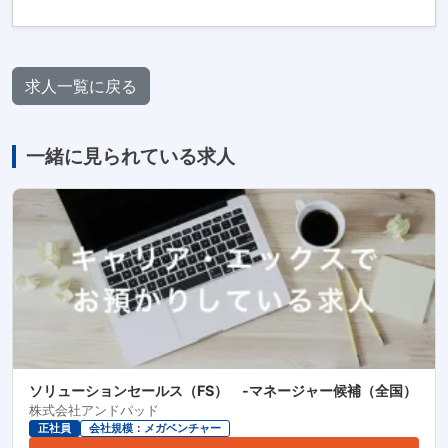
求人一覧に戻る
一緒に見られている求人
ソリューションセールス（FS） -マネージャー候補（全国）
株式会社アンドパッド
正社員
会社規模：メガベンチャー