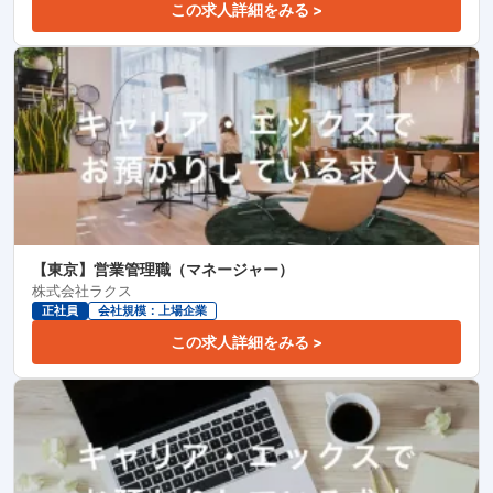
この求人詳細をみる >
【東京】営業管理職（マネージャー）
株式会社ラクス
正社員
会社規模：上場企業
この求人詳細をみる >