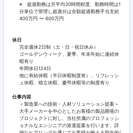
※ 超過勤務は月平均30時間程度、勤務時間は1
分単位で管理し超過分は全額超過勤務手当支給
400万円 〜 600万円
休日
完全週休2日制（土・日・祝日休み）
ゴールデンウィーク、夏季、年末年始に連続休
暇有り
年間休日124日
他に有給休暇（半日休暇制度有）、リフレッシ
ュ休暇、積立休暇、慶弔休暇等の制度有り
仕事内容
＜製造業への技術・人材ソリューション提案＞
大手メーカーを中心としたお客様の製品開発の
プロジェクトに対し、当社所属のプロフェッシ
ョナルなエンジニアの派遣提案を行います。詳
細なヒアリングを通じてお客様が抱える顕在的/