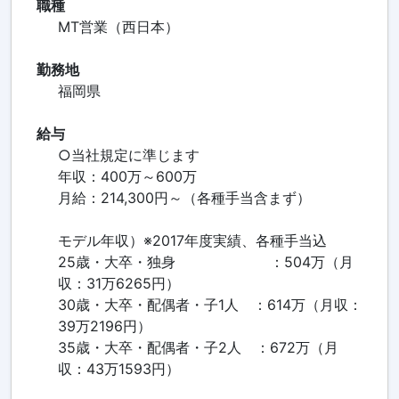
職種
MT営業（西日本）
勤務地
福岡県
給与
○当社規定に準じます
年収：400万～600万
月給：214,300円～（各種手当含まず）
モデル年収）※2017年度実績、各種手当込
25歳・大卒・独身 ：504万（月
収：31万6265円）
30歳・大卒・配偶者・子1人 ：614万（月収：
39万2196円）
35歳・大卒・配偶者・子2人 ：672万（月
収：43万1593円）