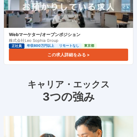
Webマーケター/オープンポジション
株式会社Leo Sophia Group
年収600万円以上
リモートなし
東京都
正社員
この求人詳細をみる >
キャリア・エックス
3つの強み