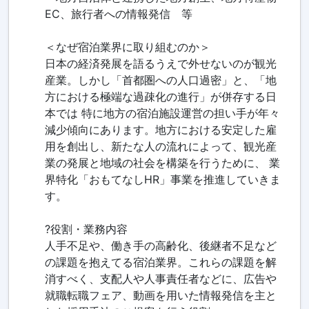
EC、旅行者への情報発信 等
＜なぜ宿泊業界に取り組むのか＞
日本の経済発展を語るうえで外せないのが観光
産業。しかし「首都圏への人口過密」と、「地
方における極端な過疎化の進行」が併存する日
本では 特に地方の宿泊施設運営の担い手が年々
減少傾向にあります。地方における安定した雇
用を創出し、新たな人の流れによって、観光産
業の発展と地域の社会を構築を行うために、 業
界特化「おもてなしHR」事業を推進していきま
す。
?役割・業務内容
人手不足や、働き手の高齢化、後継者不足など
の課題を抱えてる宿泊業界。これらの課題を解
消すべく、支配人や人事責任者などに、広告や
就職転職フェア、動画を用いた情報発信を主と