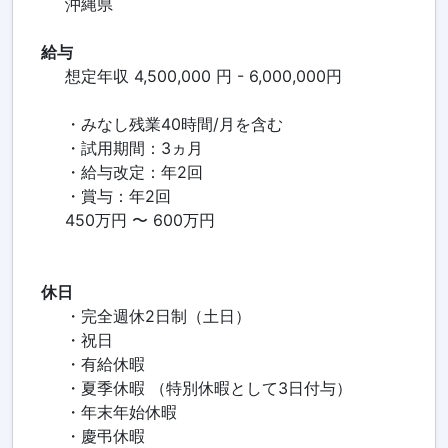
沖縄県
給与
想定年収 4,500,000 円 - 6,000,000円
・みなし残業40時間/月を含む
・試用期間：3ヵ月
・給与改定：年2回
・賞与：年2回
450万円 〜 600万円
休日
・完全週休2日制（土日）
・祝日
・有給休暇
・夏季休暇 （特別休暇として3日付与）
・年末年始休暇
・慶弔休暇