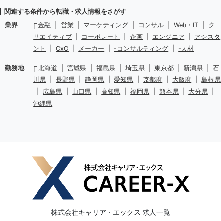
関連する条件から転職・求人情報をさがす
業界
金融
|
営業
|
マーケティング
|
コンサル
|
Web・IT
|
ク
リエイティブ
|
コーポレート
|
企画
|
エンジニア
|
アシスタ
ント
|
CxO
|
メーカー
|
-コンサルティング
|
-人材
勤務地
北海道
|
宮城県
|
福島県
|
埼玉県
|
東京都
|
新潟県
|
石
川県
|
長野県
|
静岡県
|
愛知県
|
京都府
|
大阪府
|
島根県
|
広島県
|
山口県
|
高知県
|
福岡県
|
熊本県
|
大分県
|
沖縄県
株式会社キャリア・エックス 求人一覧