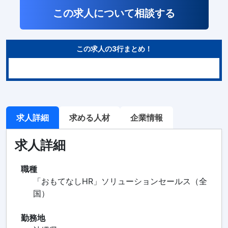
この求人について相談する
この求人の3行まとめ！
求人詳細
求める人材
企業情報
求人詳細
職種
「おもてなしHR」ソリューションセールス（全
国）
勤務地