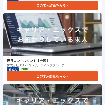
この求人詳細をみる >
経営コンサルタント【全国】
株式会社タナベコンサルティンググループ
沖縄県
正社員
この求人詳細をみる >