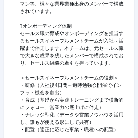
マン等、様々な業界業種出身のメンバーで構成
されています。
?オンボーディング体制
セールス職の育成やオンボーディングを担当す
るセールスイネーブルメントチームが入社～活
躍まで伴走します。本チームは、元セールス職
で大きな成果を残したメンバーで構成されてお
り、セールス組織の牽引を担っています。
＜セールスイネーブルメントチームの役割＞
・研修（入社後4日間～適時勉強会開催でイン
プット機会を創出）
・育成（基礎から実践トレーニングまで横断的
にフォロー、営業力の底上げに伴走）
・ナレッジ型化（データや営業ノウハウを活用
し、誰もが使える形にして共有）
・配置（適正に応じた事業・職種への配置）