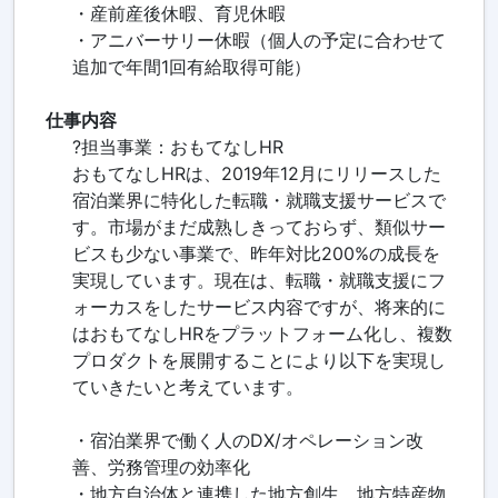
・産前産後休暇、育児休暇
・アニバーサリー休暇（個人の予定に合わせて
追加で年間1回有給取得可能）
仕事内容
?担当事業：おもてなしHR
おもてなしHRは、2019年12月にリリースした
宿泊業界に特化した転職・就職支援サービスで
す。市場がまだ成熟しきっておらず、類似サー
ビスも少ない事業で、昨年対比200%の成長を
実現しています。現在は、転職・就職支援にフ
ォーカスをしたサービス内容ですが、将来的に
はおもてなしHRをプラットフォーム化し、複数
プロダクトを展開することにより以下を実現し
ていきたいと考えています。
・宿泊業界で働く人のDX/オペレーション改
善、労務管理の効率化
・地方自治体と連携した地方創生、地方特産物