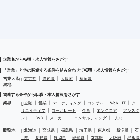
企業名から転職・求人情報をさがす
「営業」と他の関連する条件を組み合わせて転職・求人情報をさがす
営業 × 勤
東京都
|
愛知県
|
大阪府
|
福岡県
務地
関連する条件から転職・求人情報をさがす
業界
金融
|
営業
|
マーケティング
|
コンサル
|
Web・IT
|
ク
リエイティブ
|
コーポレート
|
企画
|
エンジニア
|
アシスタ
ント
|
CxO
|
メーカー
|
-コンサルティング
|
-人材
勤務地
北海道
|
宮城県
|
福島県
|
埼玉県
|
東京都
|
新潟県
|
石
川県
|
長野県
|
静岡県
|
愛知県
|
京都府
|
大阪府
|
島根県