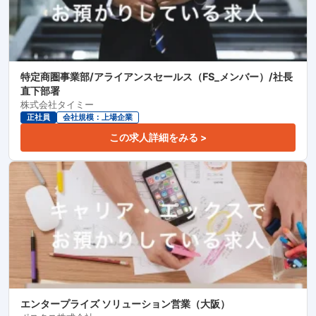
特定商圏事業部/アライアンスセールス（FS_メンバー）/社長
直下部署
株式会社タイミー
正社員
会社規模：上場企業
この求人詳細をみる >
エンタープライズ ソリューション営業（大阪）