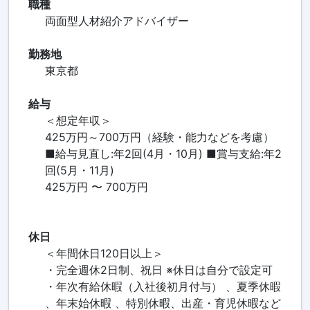
職種
両面型人材紹介アドバイザー
勤務地
東京都
給与
＜想定年収＞
425万円～700万円（経験・能力などを考慮）
■給与見直し:年2回(4月・10月) ■賞与支給:年2
回(5月・11月)
425万円 〜 700万円
休日
＜年間休日120日以上＞
・完全週休2日制、祝日 ※休日は自分で設定可
・年次有給休暇（入社後初月付与） 、夏季休暇
、年末始休暇 、特別休暇、出産・育児休暇など