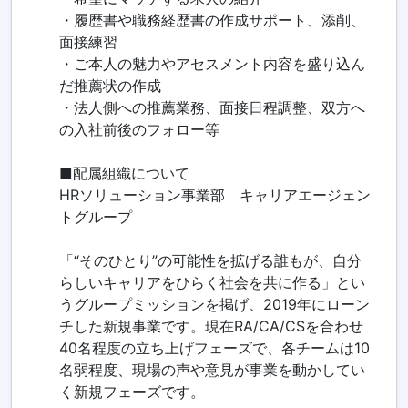
・履歴書や職務経歴書の作成サポート、添削、
面接練習
・ご本人の魅力やアセスメント内容を盛り込ん
だ推薦状の作成
・法人側への推薦業務、面接日程調整、双方へ
の入社前後のフォロー等
■配属組織について
HRソリューション事業部 キャリアエージェン
トグループ
「“そのひとり”の可能性を拡げる誰もが、自分
らしいキャリアをひらく社会を共に作る」とい
うグループミッションを掲げ、2019年にローン
チした新規事業です。現在RA/CA/CSを合わせ
40名程度の立ち上げフェーズで、各チームは10
名弱程度、現場の声や意見が事業を動かしてい
く新規フェーズです。