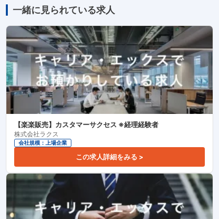
一緒に見られている求人
【楽楽販売】カスタマーサクセス ※経理経験者
株式会社ラクス
会社規模：上場企業
この求人詳細をみる >