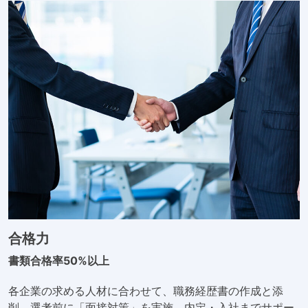
合格力
書類合格率50%以上
各企業の求める人材に合わせて、職務経歴書の作成と添
削、選考前に「面接対策」を実施、内定・入社までサポー