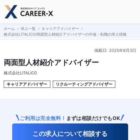
Skip
to
content
ホーム
求人一覧
キャリアアドバイザー
株式会社LITALICO/両面型人材紹介アドバイザーの中途・転職の求人情報
掲載日: 2025年8月3日
両面型人材紹介アドバイザー
株式会社LITALICO
キャリアアドバイザー
リクルーティングアドバイザー
ご利用は完全無料！
まずは相談だけでもOK
この求人について相談する