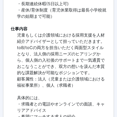
・長期連続休暇(5日以上可)
・産休/育休制度（育児休業取得は最長小学校就
学の始期まで可能）
仕事内容
児童もしくは介護領域における採用支援を人材
紹介アドバイザーとして担っていただきます。
toB/toCの両方を担当いただく両面型スタイル
となり、法人側の採用ニーズのヒアリングか
ら、個人側の入社後のサポートまで一気通貫で
おこなうことができ、双方の想いを汲んだ本質
的な課題解決が可能なポジションです。
顧客属性：法人（児童または介護領域における
福祉事業所）、個人（求職者）
具体的には、
・求職者との電話やオンラインでの面談、キャ
リアアドバイス
・希望にマッチする求人の紹介