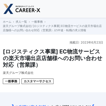
Skip
to
content
ホーム
求人一覧
一般事務
楽天グループ株式会社/ [ロジスティクス事業] EC物流サービスの楽天市場出店
店舗様へのお問い合わせ対応（営業課）/の中途・転職の求人情報
掲載日: 2023年6月23日
[ロジスティクス事業] EC物流サービス
の楽天市場出店店舗様へのお問い合わせ
対応（営業課）
楽天グループ株式会社
一般事務
カスタマーサクセス