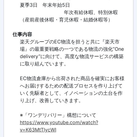
夏季3日 年末年始5日
年次有給休暇、特別休暇
（産前産後休暇・育児休暇・結婚休暇等）
仕事内容
楽天グループのEC物流を担うと共に『楽天市
場』の最重要戦略の一つである物流の強化”One
delivery”に向けて、高度な物流サービスの構築
に取り組んでいます。
EC物流倉庫から出荷された商品を確実にお客様
へお届けするための配送プロセスを作り上げて
いく先駆者として、イノベーションの土台を作
り上げ、改善していきます。
※「ワンデリバリー」構想について
https://www.youtube.com/watch?
v=K63MtTlycWI