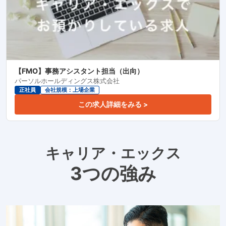
【FMO】事務アシスタント担当（出向）
パーソルホールディングス株式会社
正社員
会社規模：上場企業
この求人詳細をみる >
キャリア・エックス
3つの強み