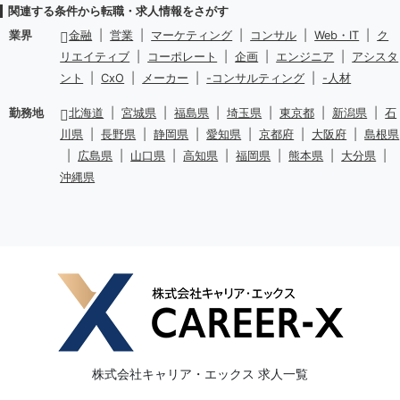
関連する条件から転職・求人情報をさがす
業界
金融
|
営業
|
マーケティング
|
コンサル
|
Web・IT
|
ク
リエイティブ
|
コーポレート
|
企画
|
エンジニア
|
アシスタ
ント
|
CxO
|
メーカー
|
-コンサルティング
|
-人材
勤務地
北海道
|
宮城県
|
福島県
|
埼玉県
|
東京都
|
新潟県
|
石
川県
|
長野県
|
静岡県
|
愛知県
|
京都府
|
大阪府
|
島根県
|
広島県
|
山口県
|
高知県
|
福岡県
|
熊本県
|
大分県
|
沖縄県
株式会社キャリア・エックス 求人一覧