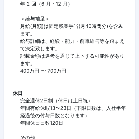
年 2 回（6 月・12 月）
＜給与補足＞
月給(月額)は固定残業手当(月40時間分)を含み
ます。
給与詳細は、経験・能力・前職給与等を踏まえ
て決定致します。
記載金額は選考を通じて上下する可能性があり
ます。
400万円 〜 700万円
休日
完全週休2日制（休日は土日祝）
年間有給休暇13〜23日（下限日数は、入社半年
経過後の付与日数となります）
年間休日日数120日
その他