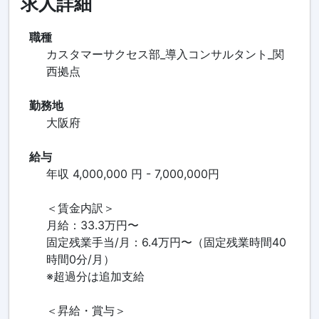
求人詳細
職種
カスタマーサクセス部_導入コンサルタント_関
西拠点
勤務地
大阪府
給与
年収 4,000,000 円 - 7,000,000円
＜賃金内訳＞
月給：33.3万円〜
固定残業手当/月：6.4万円〜（固定残業時間40
時間0分/月）
※超過分は追加支給
＜昇給・賞与＞