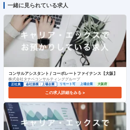
一緒に見られている求人
コンサルアシスタント / コーポレートファイナンス【大阪】
株式会社タナベコンサルティンググループ
リモート可
上場企業
大阪府
正社員
会社規模：上場企業
この求人詳細をみる >