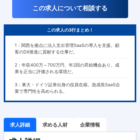
この求人について相談する
この求人の3行まとめ！
1：関西を拠点に法人支出管理SaaSの導入を支援。顧
客のDX推進に貢献する仕事だ。
2：年収400万～700万円、年2回の昇給機会あり。成
果を正当に評価される環境だ。
3：東大・ドイツ証券出身の役員在籍。急成長SaaS企
業で専門性を高められる。
求人詳細
求める人材
企業情報