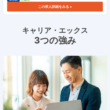
この求人詳細をみる >
キャリア・エックス
3つの強み