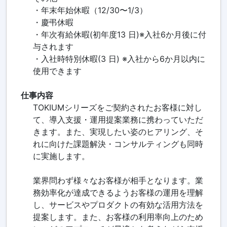
・年末年始休暇（12/30〜1/3）
・慶弔休暇
・年次有給休暇(初年度13 日)※入社6か月後に付
与されます
・入社時特別休暇(3 日) ※入社から6か月以内に
使用できます
仕事内容
TOKIUMシリーズをご契約されたお客様に対し
て、導入支援・運用提案業務に携わっていただ
きます。また、実現したい姿のヒアリング、そ
れに向けた課題解決・コンサルティングも同時
に実施します。
業界問わず様々なお客様が相手となります。業
務効率化が達成できるようお客様の運用を理解
し、サービスやプロダクトの有効な活用方法を
提案します。また、お客様の利用率向上のため