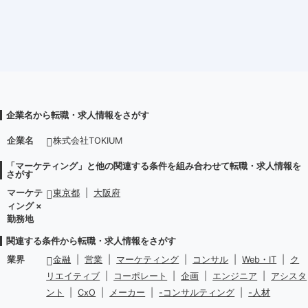
企業名から転職・求人情報をさがす
企業名
株式会社TOKIUM
「マーケティング」と他の関連する条件を組み合わせて転職・求人情報を
さがす
マーケテ
東京都
|
大阪府
ィング ×
勤務地
関連する条件から転職・求人情報をさがす
業界
金融
|
営業
|
マーケティング
|
コンサル
|
Web・IT
|
ク
リエイティブ
|
コーポレート
|
企画
|
エンジニア
|
アシスタ
ント
|
CxO
|
メーカー
|
-コンサルティング
|
-人材