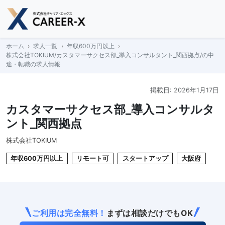
Skip
to
content
ホーム
求人一覧
年収600万円以上
株式会社TOKIUM/カスタマーサクセス部_導入コンサルタント_関西拠点/の中
途・転職の求人情報
掲載日: 2026年1月17日
カスタマーサクセス部_導入コンサルタ
ント_関西拠点
株式会社TOKIUM
年収600万円以上
リモート可
スタートアップ
大阪府
ご利用は完全無料！
まずは相談だけでもOK