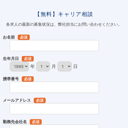
【無料】キャリア相談
各求人の最新の募集状況は、弊社担当にお問い合わせください。
お名前
必須
生年月日
必須
年
月
日
携帯番号
必須
メールアドレス
必須
勤務先会社名
必須