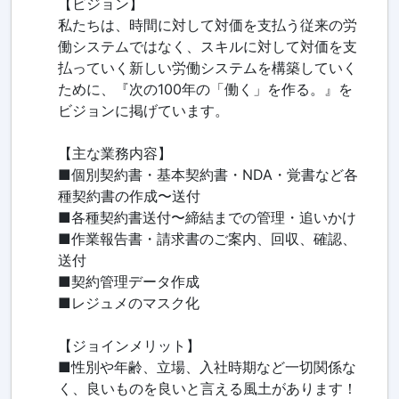
【ビジョン】
私たちは、時間に対して対価を支払う従来の労
働システムではなく、スキルに対して対価を支
払っていく新しい労働システムを構築していく
ために、『次の100年の「働く」を作る。』を
ビジョンに掲げています。
【主な業務内容】
■個別契約書・基本契約書・NDA・覚書など各
種契約書の作成〜送付
■各種契約書送付〜締結までの管理・追いかけ
■作業報告書・請求書のご案内、回収、確認、
送付
■契約管理データ作成
■レジュメのマスク化
【ジョインメリット】
■性別や年齢、立場、入社時期など一切関係な
く、良いものを良いと言える風土があります！