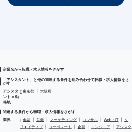
企業名から転職・求人情報をさがす
「アシスタント」と他の関連する条件を組み合わせて転職・求人情報をさ
がす
アシスタ
東京都
|
大阪府
ント × 勤
務地
関連する条件から転職・求人情報をさがす
業界
金融
|
営業
|
マーケティング
|
コンサル
|
Web・IT
|
ク
リエイティブ
|
コーポレート
|
企画
|
エンジニア
|
アシスタ