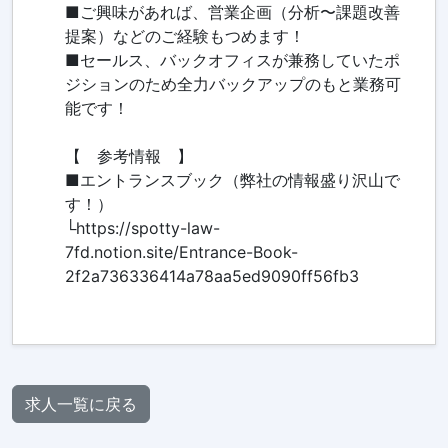
■ご興味があれば、営業企画（分析〜課題改善
提案）などのご経験もつめます！
■セールス、バックオフィスが兼務していたポ
ジションのため全力バックアップのもと業務可
能です！
【 参考情報 】
■エントランスブック（弊社の情報盛り沢山で
す！）
└https://spotty-law-
7fd.notion.site/Entrance-Book-
2f2a736336414a78aa5ed9090ff56fb3
求人一覧に戻る