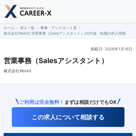
Skip
to
content
ホーム
求人一覧
事務・アシスタント系
株式会社WorkX/ 営業事務（Salesアシスタント）/の中途・転職の求人情報
掲載日: 2026年1月19日
営業事務（Salesアシスタント）
株式会社WorkX
ご利用は完全無料！
まずは相談だけでもOK
この求人について相談する