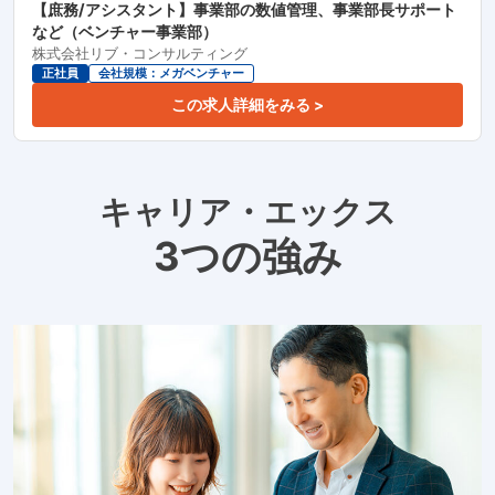
【庶務/アシスタント】事業部の数値管理、事業部長サポート
など（ベンチャー事業部）
株式会社リブ・コンサルティング
正社員
会社規模：メガベンチャー
この求人詳細をみる >
キャリア・エックス
3つの強み