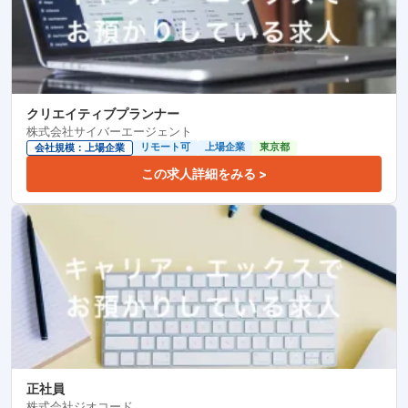
クリエイティブプランナー
株式会社サイバーエージェント
リモート可
上場企業
東京都
会社規模：上場企業
この求人詳細をみる >
正社員
株式会社ジオコード