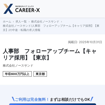
Skip
to
content
ホーム
求人一覧
株式会社ノースサンド
株式会社ノースサンド/人事部 フォローアップチーム【キャリア採用】【東
京】/の中途・転職の求人情報
掲載日: 2025年10月31日
人事部 フォローアップチーム【キャ
リア採用】【東京】
株式会社ノースサンド
年収600万円以上
東京都
ご利用は完全無料！
まずは相談だけでもOK