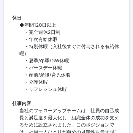
休日
◆年間120日以上
・完全週休2日制
・年次有給休暇
・特別休暇（入社後すぐに付与される有給休
暇）
・夏季/冬季/GW休暇
・バースデー休暇
・産前/産後/育児休暇
・介護休暇
・リフレッシュ休暇
仕事内容
当社のフォローアップチームは、社員の自己成
長と満足度を最大化し、組織全体の成功を支え
るために設立されました。このポジションで
は、社員一人ひとりが自分の可能性を最大限に