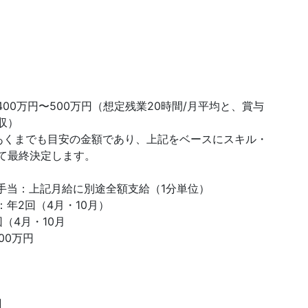
00万円〜500万円（想定残業20時間/月平均と、賞与
収）
あくまでも目安の金額であり、上記をベースにスキル・
て最終決定します。
手当：上記月給に別途全額支給（1分単位）
：年2回（4月・10月）
（4月・10月
500万円
】