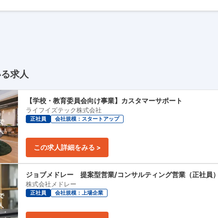
いる求人
【学校・教育委員会向け事業】カスタマーサポート
ライフイズテック株式会社
正社員
会社規模：スタートアップ
この求人詳細をみる >
ジョブメドレー 提案型営業/コンサルティング営業（正社員
株式会社メドレー
正社員
会社規模：上場企業