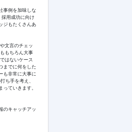
社事例を加味しな
、採用成功に向け
ッジもたくさんあ
理や文言のチェッ
さももちろん大事
当ではないケース
つまでに何をした
ーも非常に大事に
の打ち手を考え、
まっていきます。
報のキャッチアッ