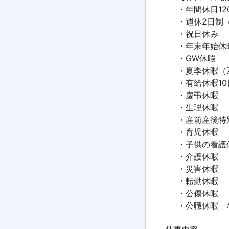
・年間休日12
・週休2日制
・祝日休み
・年末年始休
・GW休暇
・夏季休暇（
・有給休暇10
・慶弔休暇
・生理休暇
・産前産後特
・育児休暇
・子供の看護
・介護休暇
・災害休暇
・転勤休暇
・公傷休暇
・公職休暇 