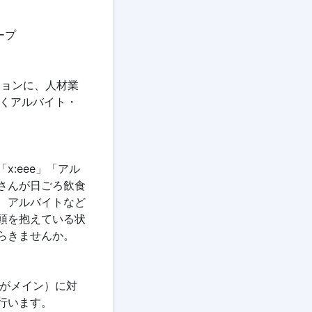
ープ
ッションに、人材業
続くアルバイト・
:eee」「アル
さんが日ごろ飲食
、アルバイトなど
頭を抱えている状
らきませんか。
店がメイン）に対
行います。