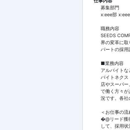
仕事内容
募集部門
x:eee部 x
職務内容
SEEDS C
界の変革に取
パートの採用
■業務内容
アルバイトな
バイトネクス
店やスーパー
で働く方々が
況です。各社
＜お仕事の流
�@リード獲
して、採用状