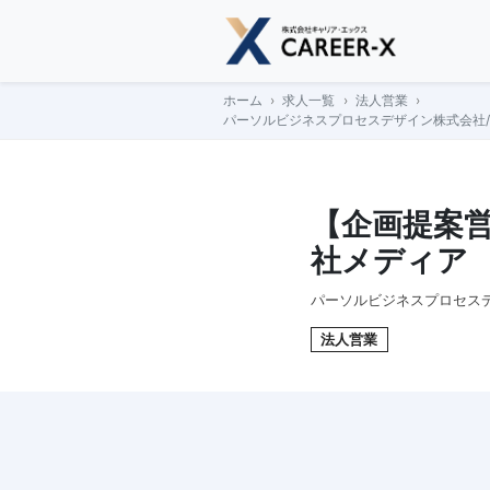
Skip
to
content
ホーム
求人一覧
法人営業
パーソルビジネスプロセスデザイン株式会社/
【企画提案営
社メディア
パーソルビジネスプロセス
法人営業