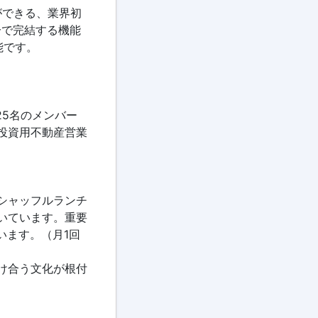
ができる、業界初
分で完結する機能
能です。
約25名のメンバー
投資用不動産営業
シャッフルランチ
いています。重要
ています。（月1回
け合う文化が根付