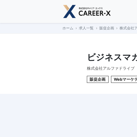
Skip
to
content
ホーム
求人一覧
販促企画
株式会社ア
ビジネスマガ
株式会社アルファドライブ
販促企画
Webマーケ