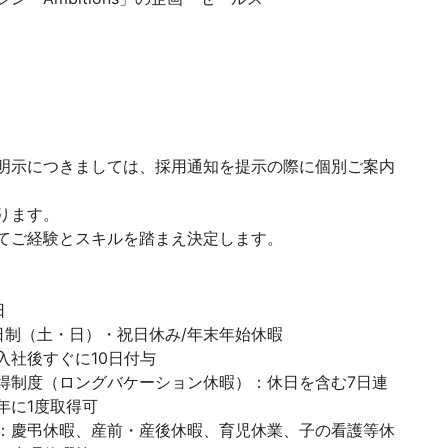
明示につきましては、採用通知を提示の際に個別ご案内
ります。
てご経験とスキルを踏まえ決定します。
日
日制（土・日）・祝日休み/年末年始休暇
入社後すぐに10日付与
得制度（ロングバケーション休暇）：休日を含む7日連
年に1度取得可
：慶弔休暇、産前・産後休暇、育児休業、子の看護等休