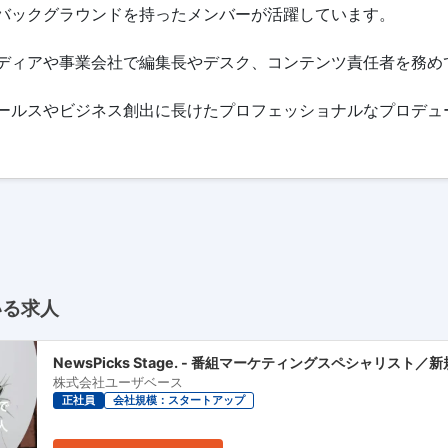
バックグラウンドを持ったメンバーが活躍しています。
ディアや事業会社で編集長やデスク、コンテンツ責任者を務め
ールスやビジネス創出に長けたプロフェッショナルなプロデュ
いる求人
NewsPicks Stage. - 番組マーケティングスペシャリスト
株式会社ユーザベース
正社員
会社規模：スタートアップ