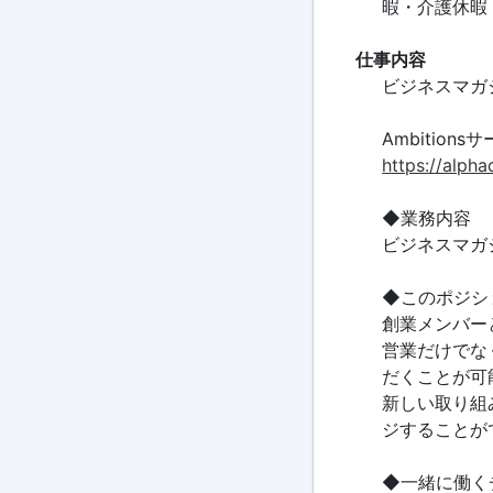
暇・介護休暇
仕事内容
ビジネスマガジ
Ambition
https://alpha
◆業務内容
ビジネスマガジ
◆このポジシ
創業メンバー
営業だけでな
だくことが可
新しい取り組
ジすることが
◆一緒に働く