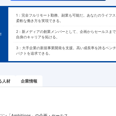
1：完全フルリモート勤務、副業も可能だ。あなたのライフ
柔軟な働き方を実現できる。
2：新メディアの創業メンバーとして、企画からセールスま
！
自身のキャリアを拓ける。
3：大手企業の新規事業開発を支援。高い成長率を誇るベン
パクトを追求できる。
る人材
企業情報
ン「Ambitions」の企画・セールス