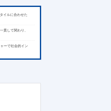
スタイルに合わせた
で一貫して関わり、
チャーで社会的イン