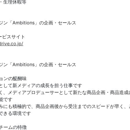
・生理休暇等
ン「Ambitions」の企画・セールス
sサービスサイト
drive.co.jp/
ン「Ambitions」の企画・セールス
ョンの醍醐味
として新メディアの成長を担う仕事です
く、メディアプロデューサーとして新たな商品企画・商品造成
能です
みにも積極的で、商品企画後から受注までのスピードが早く、
できる環境です
チームの特徴