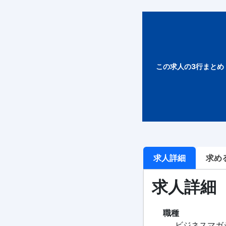
この求人の3行まとめ
求人詳細
求め
求人詳細
職種
ビジネスマガジ