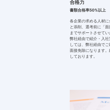
合格力
書類合格率50%以上
各企業の求める人材に
と添削、選考前に「面
までサポートさせてい
弊社経由で紹介・入社
しては、弊社経由でご
面接免除になります。
しております。