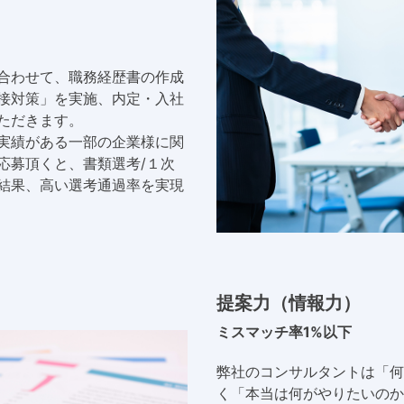
合わせて、職務経歴書の作成
接対策」を実施、内定・入社
ただきます。
実績がある一部の企業様に関
応募頂くと、書類選考/１次
結果、高い選考通過率を実現
提案力（情報力）
ミスマッチ率1%以下
弊社のコンサルタントは「何
く「本当は何がやりたいのか