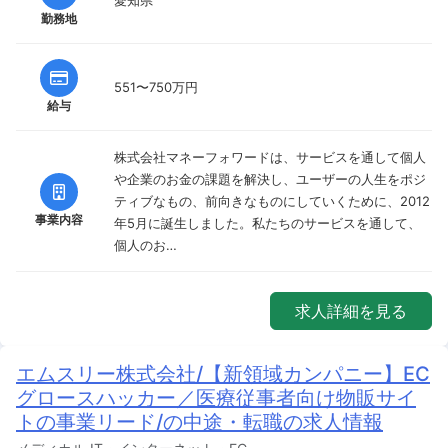
愛知県
勤務地
551〜750万円
給与
株式会社マネーフォワードは、サービスを通して個人
や企業のお金の課題を解決し、ユーザーの人生をポジ
ティブなもの、前向きなものにしていくために、2012
事業内容
年5月に誕生しました。私たちのサービスを通して、
個人のお…
求人詳細を見る
エムスリー株式会社/【新領域カンパニー】EC
グロースハッカー／医療従事者向け物販サイ
トの事業リード/の中途・転職の求人情報