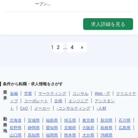
ープン…
求人詳細を見る
1
2
…
4
»
条件から転職・求人情報をさがす
業
金融
|
営業
|
マーケティング
|
コンサル
|
Web・IT
|
クリエイテ
界
ィブ
|
コーポレート
|
企画
|
エンジニア
|
アシスタン
ト
|
CxO
|
メーカー
|
-コンサルティング
|
-人材
勤
北海道
|
宮城県
|
福島県
|
埼玉県
|
東京都
|
新潟県
|
石川県
|
務
長野県
|
静岡県
|
愛知県
|
京都府
|
大阪府
|
島根県
|
広島県
|
地
山口県
|
高知県
|
福岡県
|
熊本県
|
大分県
|
沖縄県