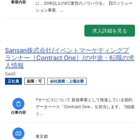
事業内容
に、20年以上のEC運営のノウハウを。【ECソリュー
ション事業 …
求人詳細を見る
Sansan株式会社/イベントマーケティングプ
ランナー［Contract One］/の中途・転職の求
人情報
SaaS
正社員
副業：可
会社規模：上場企業
?サービスについて 新規事業として推進している契約
データベース「Contract One」を担当します。 ?組織
仕事内容
ミ…
東京都