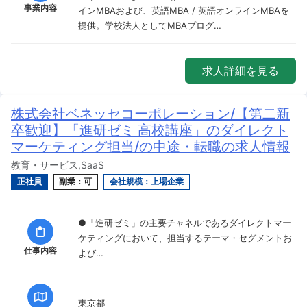
事業内容
インMBAおよび、英語MBA / 英語オンラインMBAを
提供。学校法人としてMBAプログ…
求人詳細を見る
株式会社ベネッセコーポレーション/【第二新
卒歓迎】「進研ゼミ 高校講座」のダイレクト
マーケティング担当/の中途・転職の求人情報
教育・サービス,SaaS
正社員
副業：可
会社規模：上場企業
●「進研ゼミ」の主要チャネルであるダイレクトマー
ケティングにおいて、担当するテーマ・セグメントお
仕事内容
よび…
東京都