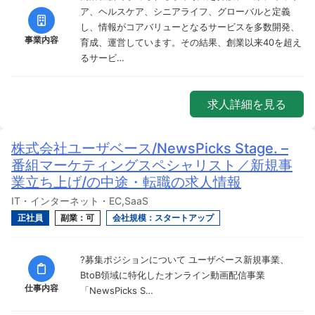
ア、ヘルスケア、シニアライフ、グローバルと定義
し、情報がコアバリューとなるサービスを多数開発、
事業内容
育成、運営しています。その結果、創業以来40を超え
るサービ…
求人詳細を見る
株式会社ユーザベース/NewsPicks Stage. –
番組マーケティングスペシャリスト／新規事
業立ち上げ/の中途・転職の求人情報
IT・インターネット・EC,SaaS
正社員
副業：可
会社規模：スタートアップ
?募集ポジションについて ユーザベース新規事業、
BtoB領域に特化したオンライン動画配信事業
仕事内容
「NewsPicks S…