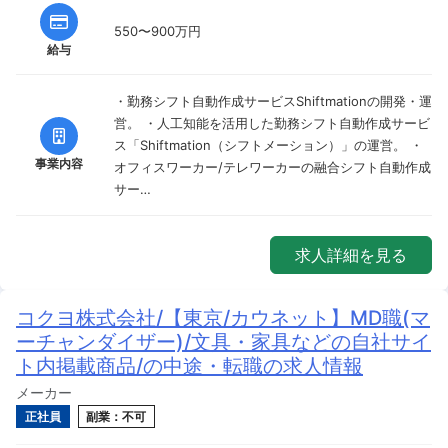
550〜900万円
給与
・勤務シフト自動作成サービスShiftmationの開発・運
営。 ・人工知能を活用した勤務シフト自動作成サービ
ス「Shiftmation（シフトメーション）」の運営。 ・
事業内容
オフィスワーカー/テレワーカーの融合シフト自動作成
サー…
求人詳細を見る
コクヨ株式会社/【東京/カウネット】MD職(マ
ーチャンダイザー)/文具・家具などの自社サイ
ト内掲載商品/の中途・転職の求人情報
メーカー
正社員
副業：不可