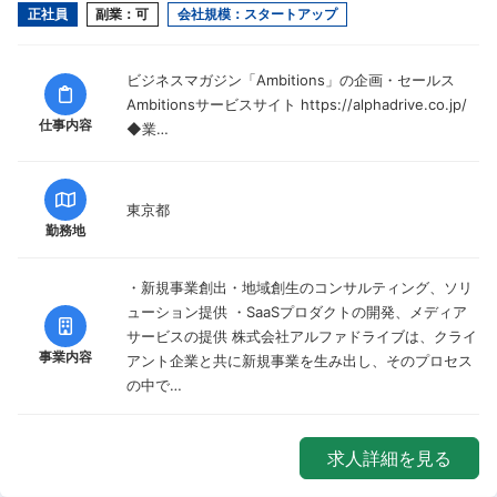
正社員
副業：可
会社規模：スタートアップ
ビジネスマガジン「Ambitions」の企画・セールス
Ambitionsサービスサイト https://alphadrive.co.jp/
仕事内容
◆業…
東京都
勤務地
・新規事業創出・地域創生のコンサルティング、ソリ
ューション提供 ・SaaSプロダクトの開発、メディア
サービスの提供 株式会社アルファドライブは、クライ
事業内容
アント企業と共に新規事業を生み出し、そのプロセス
の中で…
求人詳細を見る