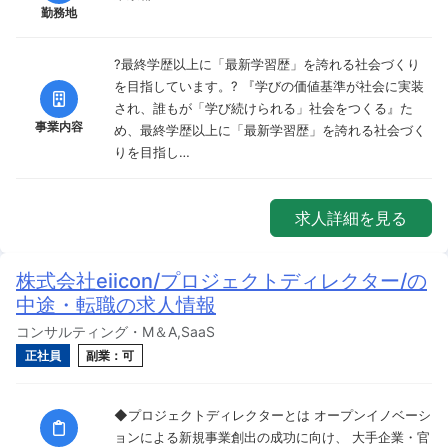
勤務地
?最終学歴以上に「最新学習歴」を誇れる社会づくり
を目指しています。? 『学びの価値基準が社会に実装
され、誰もが「学び続けられる」社会をつくる』た
事業内容
め、最終学歴以上に「最新学習歴」を誇れる社会づく
りを目指し…
求人詳細を見る
株式会社eiicon/プロジェクトディレクター/の
中途・転職の求人情報
コンサルティング・M＆A,SaaS
正社員
副業：可
◆プロジェクトディレクターとは オープンイノベーシ
ョンによる新規事業創出の成功に向け、 大手企業・官