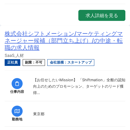
求人詳細を見る
株式会社シフトメーション/マーケティングマ
ネージャー候補（部門立ち上げ）/の中途・転
職の求人情報
SaaS,人材
正社員
副業：不可
会社規模：スタートアップ
【お任せしたいMission】 「Shiftmation」全般の認知
向上のためのプロモーション、ターゲットのリード獲
仕事内容
得…
東京都
勤務地