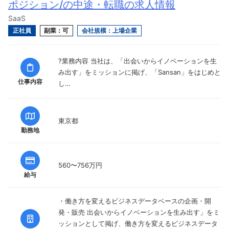
ポジション/の中途・転職の求人情報
SaaS
正社員
副業：可
会社規模：上場企業
?業務内容 当社は、「出会いからイノベーションを生
み出す」をミッションに掲げ、「Sansan」をはじめと
仕事内容
し…
東京都
勤務地
560〜756万円
給与
・働き方を変えるビジネスデータベースの企画・開
発・販売 出会いからイノベーションを生み出す」をミ
ッションとして掲げ、働き方を変えるビジネスデータ