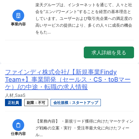
楽天グループは、インターネットを通じて、人々と社
会を“エンパワーメント”することを経営の基本理念と
しています。ユーザーおよび取引先企業への満足度の
事業内容
高いサービスの提供により、多くの人々に成長の機会
をもた…
求人詳細を見る
ファインディ株式会社/【新規事業Findy
Team+】事業開発（セールス・CS・toBマー
ケ）/の中途・転職の求人情報
人材,SaaS
正社員
副業：不可
会社規模：スタートアップ
【業務内容】 ・新規リード獲得に向けたマーケティン
グ戦略の立案・実行 ・受注率最大化に向けたフィー
仕事内容
ル…