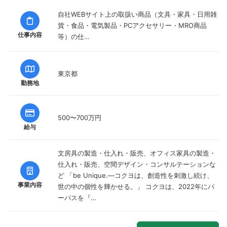
自社WEBサイト上の取扱い商品（文具・家具・日用雑
貨・食品・電気製品・PCアクセサリー・MRO商品
仕事内容
等）の仕…
東京都
勤務地
500〜700万円
給与
文房具の製造・仕入れ・販売、オフィス家具の製造・
仕入れ・販売、空間デザイン・コンサルテーションな
ど 「be Unique.—コクヨは、創造性を刺激し続け、
事業内容
世の中の個性を輝かせる。」 コクヨは、2022年にパ
ーパスを『…