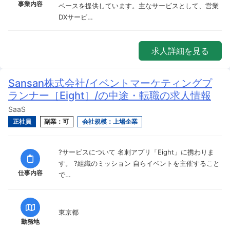
事業内容
ベースを提供しています。主なサービスとして、営業
DXサービ…
求人詳細を見る
Sansan株式会社/イベントマーケティングプ
ランナー［Eight］/の中途・転職の求人情報
SaaS
正社員
副業：可
会社規模：上場企業
?サービスについて 名刺アプリ「Eight」に携わりま
す。 ?組織のミッション 自らイベントを主催すること
仕事内容
で…
東京都
勤務地