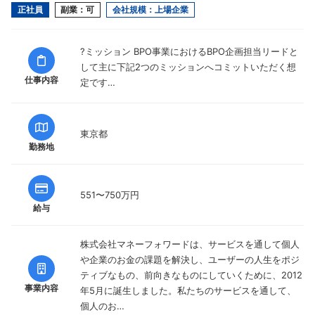
正社員
副業：可
会社規模：上場企業
?ミッション BPO事業におけるBPO企画担当リードと
して主に下記2つのミッションへコミットいただく想
仕事内容
定です…
東京都
勤務地
551〜750万円
給与
株式会社マネーフォワードは、サービスを通して個人
や企業のお金の課題を解決し、ユーザーの人生をポジ
ティブなもの、前向きなものにしていくために、2012
事業内容
年5月に誕生しました。私たちのサービスを通して、
個人のお…