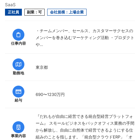
SaaS
正社員
副業：可
会社規模：上場企業
・チームメンバー、セールス、カスタマーサクセスの
メンバーを巻き込むマーケティング活動 ・プロダクト
仕事内容
や…
東京都
勤務地
690〜1230万円
給与
『だれもが自由に経営できる統合型経営プラットフォ
ーム』 スモールビジネスをバックオフィス業務の手間
から解放し、自由に自然体で経営できるようにする仕
事業内容
組みのことを指します。「統合型クラウドERP」「オ