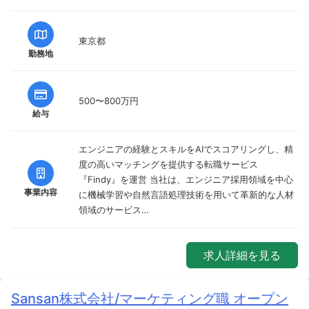
東京都
勤務地
500〜800万円
給与
エンジニアの経験とスキルをAIでスコアリングし、精
度の高いマッチングを提供する転職サービス
『Findy』を運営 当社は、エンジニア採用領域を中心
事業内容
に機械学習や自然言語処理技術を用いて革新的な人材
領域のサービス…
求人詳細を見る
Sansan株式会社/マーケティング職 オープン