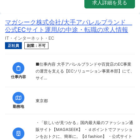
求人詳細を見る
マガシーク株式会社/大手アパレルブランド
公式ECサイト運用/の中途・転職の求人情報
IT・インターネット・EC
正社員
副業：不可
■仕事内容 大手アパレルブランドや百貨店のEC事業
の運営を支える【ECソリューション事業本部】にて、
仕事内容
サイ…
東京都
勤務地
・「欲しいが見つかる」国内最大級のファッション通
販サイト【MAGASEEK】 ・ｄポイントでファッショ
ンをおトクに、簡単に。【d fashion】 ・公式サイト