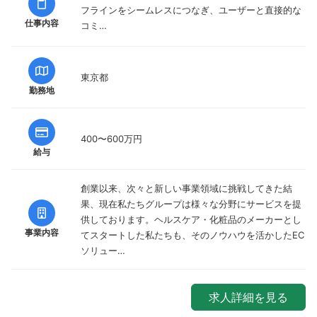
フラインをシームレスにつなぎ、ユーザーと直接的な
仕事内容
コミ…
東京都
勤務地
400〜600万円
給与
創業以来、次々と新しい事業領域に挑戦してきた結
果、現在私たちグループは様々な分野にサービスを提
供しております。ヘルスケア・化粧品のメーカーとし
事業内容
てスタートした私たちも、そのノウハウを活かしたEC
ソリュー…
求人詳細を見る