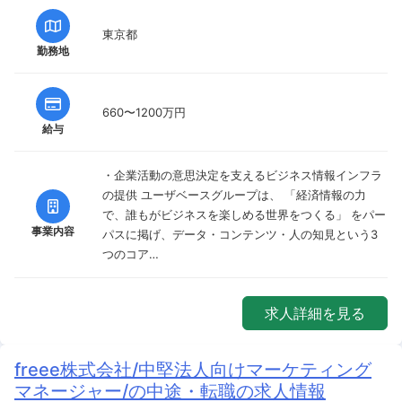
東京都
勤務地
660〜1200万円
給与
・企業活動の意思決定を支えるビジネス情報インフラ
の提供 ユーザベースグループは、 「経済情報の力
で、誰もがビジネスを楽しめる世界をつくる」 をパー
事業内容
パスに掲げ、データ・コンテンツ・人の知見という3
つのコア…
求人詳細を見る
freee株式会社/中堅法人向けマーケティング
マネージャー/の中途・転職の求人情報