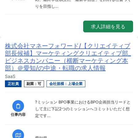
りを目指し…
求人詳細を見る
株式会社マネーフォワード/【クリエイティブ
部長候補】マーケティングクリエイティブ部_
ビジネスカンパニー（横断マーケティング本
部）＠愛知/の中途・転職の求人情報
SaaS
正社員
副業：可
会社規模：上場企業
?ミッション BPO事業におけるBPO企画担当リードと
して主に下記2つのミッションへコミットいただく想
仕事内容
定です…