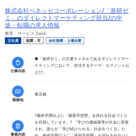
株式会社ベネッセコーポレーション/「進研ゼ
ミ」のダイレクトマーケティング担当/の中
途・転職の求人情報
教育・サービス,SaaS
正社員
副業：可
会社規模：上場企業
●「進研ゼミ」の主要チャネルであるダイレクトマー
ケティングにおいて、担当するテーマ・セグメントお
仕事内容
よび…
東京都
勤務地
?最終学歴以上に「最新学習歴」を誇れる社会づくり
を目指しています。? 『学びの価値基準が社会に実装
され、誰もが「学び続けられる」社会をつくる』た
事業内容
め、最終学歴以上に「最新学習歴」を誇れる社会づく